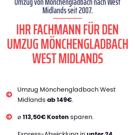
Umzug von Mönchengladbach nach West
Midlands seit 2007.
IHR FACHMANN FÜR DEN
UMZUG MÖNCHENGLADBACH
WEST MIDLANDS
Umzug Mönchengladbach West
Midlands
ab 149€
.
⌀
113,50€ Kosten
sparen.
Express-Abwicklung in
unter 24