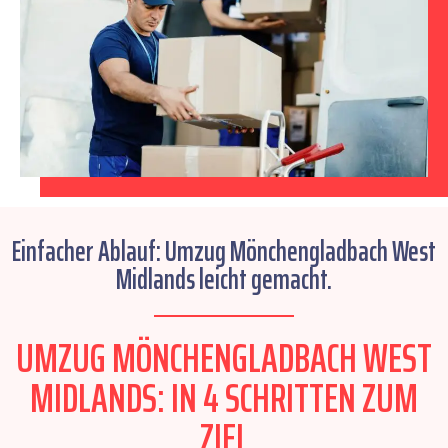
Einfacher Ablauf: Umzug Mönchengladbach West
Midlands leicht gemacht.
UMZUG MÖNCHENGLADBACH WEST
MIDLANDS: IN 4 SCHRITTEN ZUM
ZIEL