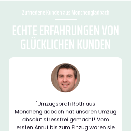
Zufriedene Kunden aus Mönchengladbach
ECHTE ERFAHRUNGEN VON
GLÜCKLICHEN KUNDEN
"Umzugsprofi Roth aus
Mönchengladbach hat unseren Umzug
absolut stressfrei gemacht! Vom
ersten Anruf bis zum Einzug waren sie