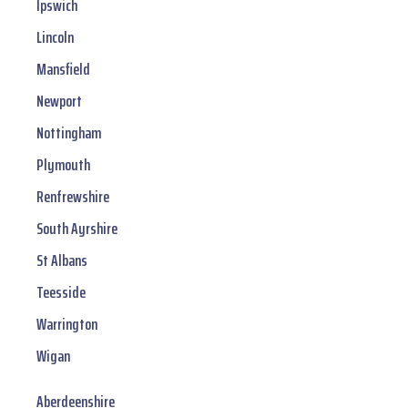
Ipswich
Lincoln
Mansfield
Newport
Nottingham
Plymouth
Renfrewshire
South Ayrshire
St Albans
Teesside
Warrington
Wigan
Aberdeenshire