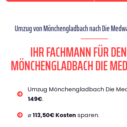
Umzug von Mönchengladbach nach Die Medwa
IHR FACHMANN FÜR DE
MÖNCHENGLADBACH DIE ME
Umzug Mönchengladbach Die Me
149€
.
⌀
113,50€ Kosten
sparen.