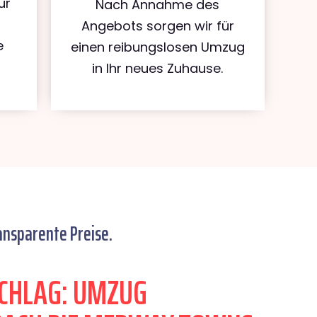
ür
Nach Annahme des
Angebots sorgen wir für
e
einen reibungslosen Umzug
in Ihr neues Zuhause.
ansparente Preise.
CHLAG: UMZUG