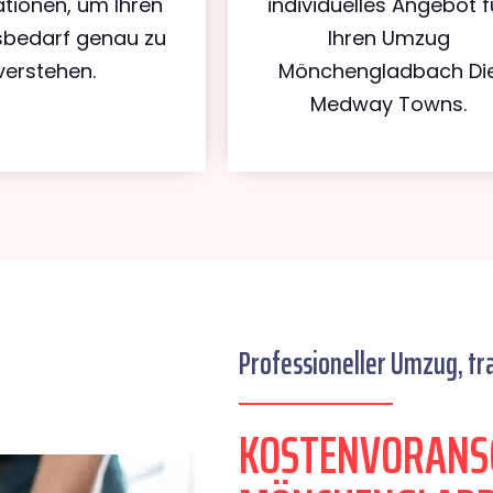
tionen, um Ihren
individuelles Angebot f
bedarf genau zu
Ihren Umzug
verstehen.
Mönchengladbach Di
Medway Towns.
Professioneller Umzug, tr
KOSTENVORANS