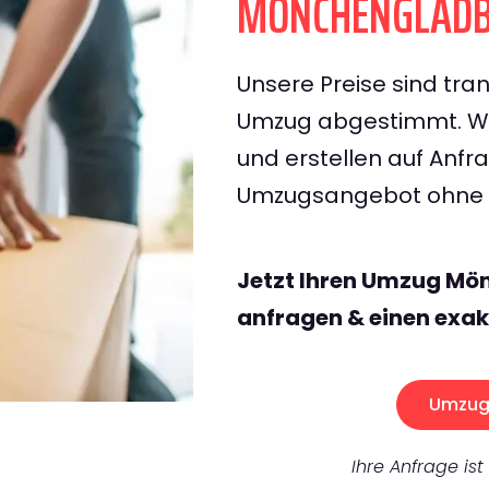
MÖNCHENGLADB
Unsere Preise sind tran
Umzug abgestimmt. Wir
und erstellen auf Anf
Umzugsangebot ohne v
Jetzt Ihren Umzug M
anfragen & einen exak
Umzug 
Ihre Anfrage ist