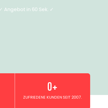
 Angebot in 60 Sek. ✓
0
+
ZUFRIEDENE KUNDEN SEIT 2007.