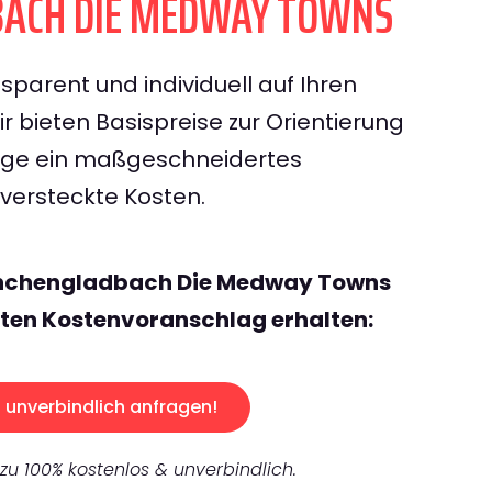
ACH DIE MEDWAY TOWNS
sparent und individuell auf Ihren
 bieten Basispreise zur Orientierung
rage ein maßgeschneidertes
ersteckte Kosten.
önchengladbach Die Medway Towns
ten Kostenvoranschlag erhalten:
unverbindlich anfragen!
 zu 100% kostenlos & unverbindlich.