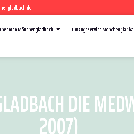
chengladbach.de
rnehmen Mönchengladbach
Umzugsservice Mönchengladba
ADBACH DIE MEDW
2007)