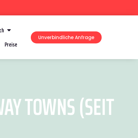
ch
Unverbindliche Anfrage
Preise
AY TOWNS (SEIT