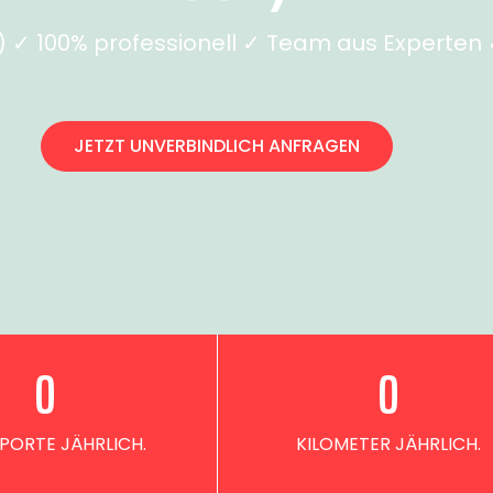
✓ 100% professionell ✓ Team aus Experten ✓
JETZT UNVERBINDLICH ANFRAGEN
0
0
PORTE JÄHRLICH.
KILOMETER JÄHRLICH.