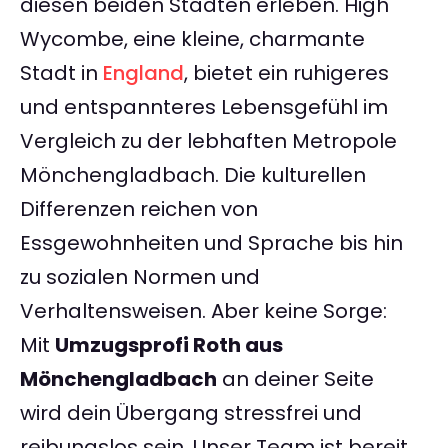
diesen beiden Städten erleben. High
Wycombe, eine kleine, charmante
Stadt in
England
, bietet ein ruhigeres
und entspannteres Lebensgefühl im
Vergleich zu der lebhaften Metropole
Mönchengladbach. Die kulturellen
Differenzen reichen von
Essgewohnheiten und Sprache bis hin
zu sozialen Normen und
Verhaltensweisen. Aber keine Sorge:
Mit
Umzugsprofi Roth aus
Mönchengladbach
an deiner Seite
wird dein Übergang stressfrei und
reibungslos sein. Unser Team ist bereit,