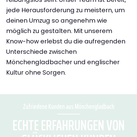
jede Herausforderung zu meistern, um
deinen Umzug so angenehm wie
möglich zu gestalten. Mit unserem
Know-how erlebst du die aufregenden
Unterschiede zwischen
Mönchengladbacher und englischer
Kultur ohne Sorgen.
Zufriedene Kunden aus Mönchengladbach
ECHTE ERFAHRUNGEN VON