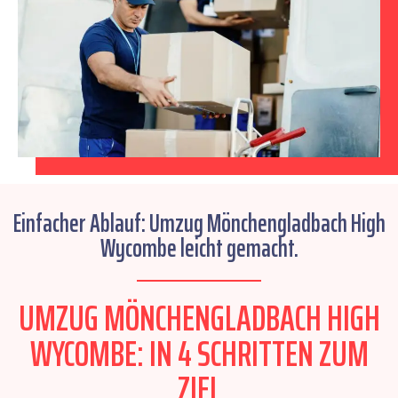
Einfacher Ablauf: Umzug Mönchengladbach High
Wycombe leicht gemacht.
UMZUG MÖNCHENGLADBACH HIGH
WYCOMBE: IN 4 SCHRITTEN ZUM
ZIEL