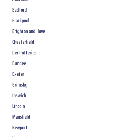
Bedford
Blackpool
Brighton and Hove
Chesterfield
Der Potteries
Dundee
Exeter
Grimsby
Ipswich
Lincoln
Mansfield
Newport