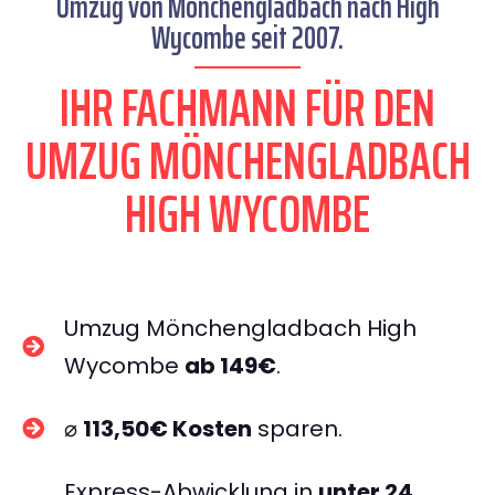
Umzug von Mönchengladbach nach High
Wycombe seit 2007.
IHR FACHMANN FÜR DEN
UMZUG MÖNCHENGLADBACH
HIGH WYCOMBE
Umzug Mönchengladbach High
Wycombe
ab 149€
.
⌀
113,50€ Kosten
sparen.
Express-Abwicklung in
unter 24