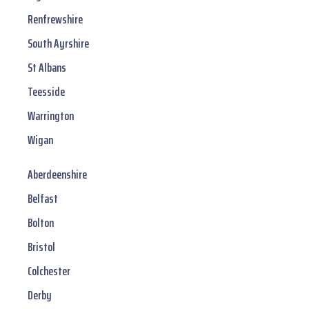
Renfrewshire
South Ayrshire
St Albans
Teesside
Warrington
Wigan
Aberdeenshire
Belfast
Bolton
Bristol
Colchester
Derby