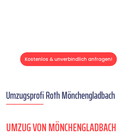
auf einen entspannten und kostengünstigen
Servive!
Kostenlos & unverbindlich anfragen!
Umzugsprofi Roth Mönchengladbach
UMZUG VON MÖNCHENGLADBACH