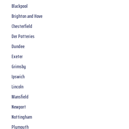
Blackpool
Brighton and Hove
Chesterfield
Der Potteries
Dundee
Exeter
Grimsby
Ipswich
Lincoln
Mansfield
Newport
Nottingham
Plymouth