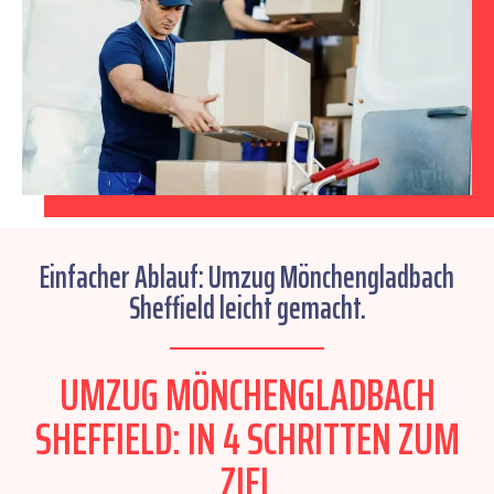
Einfacher Ablauf: Umzug Mönchengladbach
Sheffield leicht gemacht.
UMZUG MÖNCHENGLADBACH
SHEFFIELD: IN 4 SCHRITTEN ZUM
ZIEL