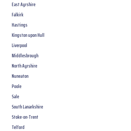
East Ayrshire
Falkirk
Hastings
Kingston upon Hull
Liverpool
Middlesbrough
North Ayrshire
Nuneaton
Poole
Sale
South Lanarkshire
Stoke-on-Trent
Telford