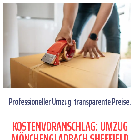
Professioneller Umzug, transparente Preise.
KOSTENVORANSCHLAG: UMZUG
MÖNCHENGLADBACH SHEFFIELD