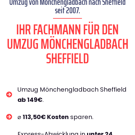
Umzug von Mönchengladbach nach Sheffield
seit 2007.
IHR FACHMANN FÜR DEN
UMZUG MÖNCHENGLADBACH
SHEFFIELD
Umzug Mönchengladbach Sheffield
ab 149€
.
⌀
113,50€ Kosten
sparen.
Express-Abwicklung in
unter 24