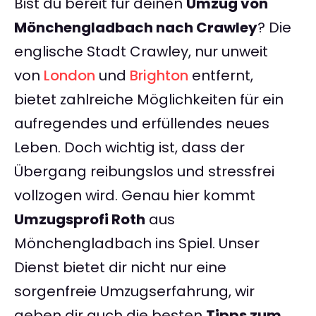
Bist du bereit für deinen
Umzug von
Mönchengladbach nach Crawley
? Die
englische Stadt Crawley, nur unweit
von
London
und
Brighton
entfernt,
bietet zahlreiche Möglichkeiten für ein
aufregendes und erfüllendes neues
Leben. Doch wichtig ist, dass der
Übergang reibungslos und stressfrei
vollzogen wird. Genau hier kommt
Umzugsprofi Roth
aus
Mönchengladbach ins Spiel. Unser
Dienst bietet dir nicht nur eine
sorgenfreie Umzugserfahrung, wir
geben dir auch die besten
Tipps zum