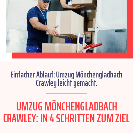
Einfacher Ablauf: Umzug Mönchengladbach
Crawley leicht gemacht.
UMZUG MÖNCHENGLADBACH
CRAWLEY: IN 4 SCHRITTEN ZUM ZIEL