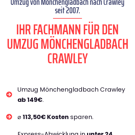
Umzug von Mönchengladbach nach Crawley
seit 2007.
IHR FACHMANN FÜR DEN
UMZUG MÖNCHENGLADBACH
CRAWLEY
Umzug Mönchengladbach Crawley
ab 149€
.
⌀
113,50€ Kosten
sparen.
Express-Abwicklung in
unter 24