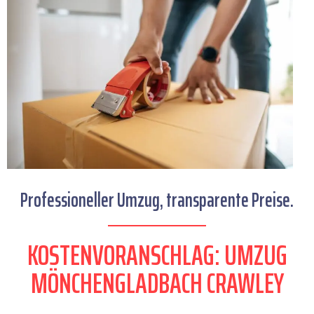
Professioneller Umzug, transparente Preise.
KOSTENVORANSCHLAG: UMZUG
MÖNCHENGLADBACH CRAWLEY