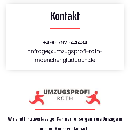
Kontakt
+4915792644434
anfrage@umzugsprofi-roth-
moenchengladbach.de
Wir sind Ihr zuverlässiger Partner für
sorgenfreie Umzüge
in
und um Mönchengladbach!