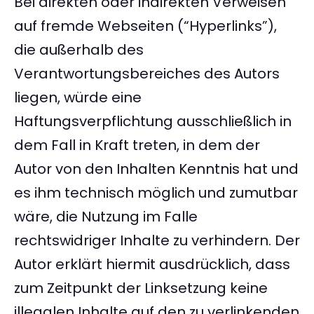
Bei direkten oder indirekten Verweisen
auf fremde Webseiten (“Hyperlinks”),
die außerhalb des
Verantwortungsbereiches des Autors
liegen, würde eine
Haftungsverpflichtung ausschließlich in
dem Fall in Kraft treten, in dem der
Autor von den Inhalten Kenntnis hat und
es ihm technisch möglich und zumutbar
wäre, die Nutzung im Falle
rechtswidriger Inhalte zu verhindern. Der
Autor erklärt hiermit ausdrücklich, dass
zum Zeitpunkt der Linksetzung keine
illegalen Inhalte auf den zu verlinkenden