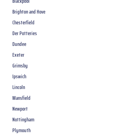
Blackpool
Brighton and Hove
Chesterfield
Der Potteries
Dundee
Exeter
Grimsby
Ipswich
Lincoln
Mansfield
Newport
Nottingham
Plymouth