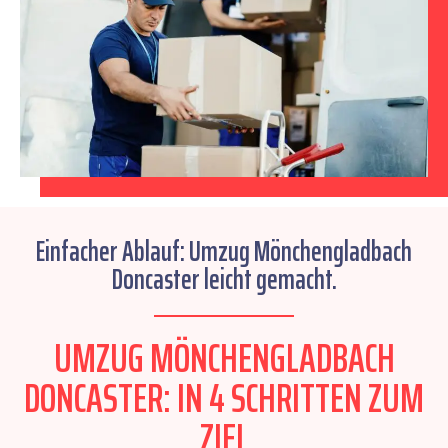
Einfacher Ablauf: Umzug Mönchengladbach
Doncaster leicht gemacht.
UMZUG MÖNCHENGLADBACH
DONCASTER: IN 4 SCHRITTEN ZUM
ZIEL