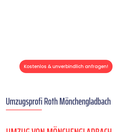
schweren Teil übernehmen & freuen Sie sich
auf einen entspannten und kostengünstigen
Servive!
Kostenlos & unverbindlich anfragen!
Umzugsprofi Roth Mönchengladbach