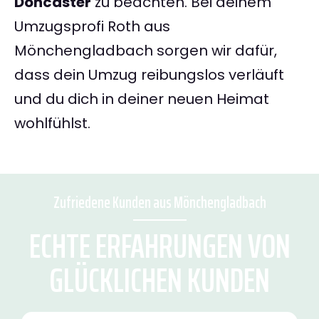
Doncaster
zu beachten. Bei deinem
Umzugsprofi Roth aus
Mönchengladbach sorgen wir dafür,
dass dein Umzug reibungslos verläuft
und du dich in deiner neuen Heimat
wohlfühlst.
Zufriedene Kunden aus Mönchengladbach
ECHTE ERFAHRUNGEN VON
GLÜCKLICHEN KUNDEN