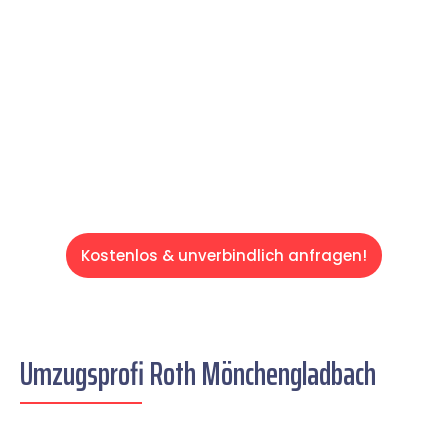
und effizient gestaltet. Lassen Sie uns den
schweren Teil übernehmen & freuen Sie sich
auf einen entspannten und kostengünstigen
Servive!
Kostenlos & unverbindlich anfragen!
Umzugsprofi Roth Mönchengladbach