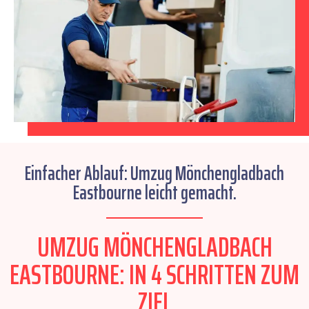
Einfacher Ablauf: Umzug Mönchengladbach
Eastbourne leicht gemacht.
UMZUG MÖNCHENGLADBACH
EASTBOURNE: IN 4 SCHRITTEN ZUM
ZIEL