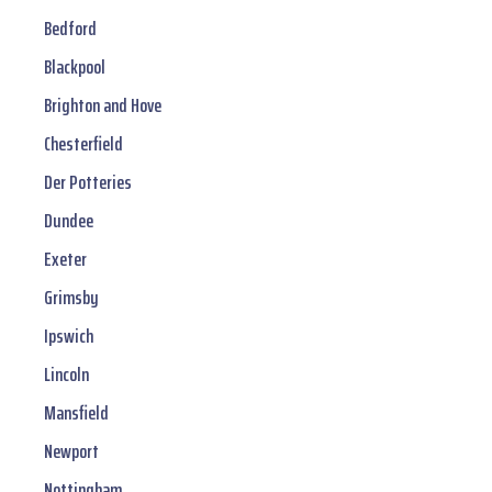
Bedford
Blackpool
Brighton and Hove
Chesterfield
Der Potteries
Dundee
Exeter
Grimsby
Ipswich
Lincoln
Mansfield
Newport
Nottingham