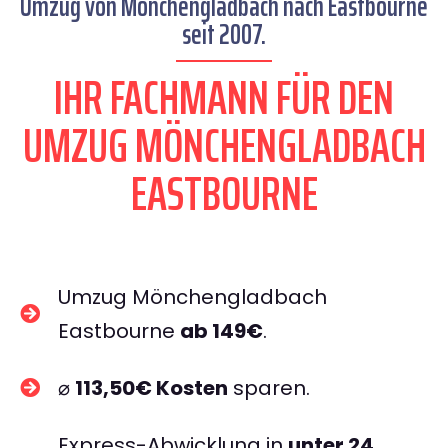
Umzug von Mönchengladbach nach Eastbourne
seit 2007.
IHR FACHMANN FÜR DEN
UMZUG MÖNCHENGLADBACH
EASTBOURNE
Umzug Mönchengladbach
Eastbourne
ab 149€
.
⌀
113,50€ Kosten
sparen.
Express-Abwicklung in
unter 24