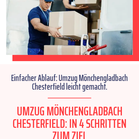
Einfacher Ablauf: Umzug Mönchengladbach
Chesterfield leicht gemacht.
UMZUG MÖNCHENGLADBACH
CHESTERFIELD: IN 4 SCHRITTEN
ZUM ZIEL