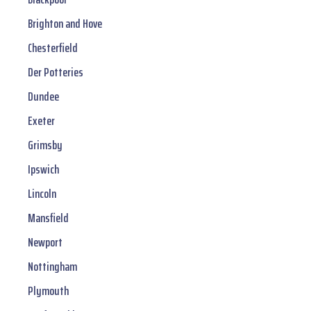
Brighton and Hove
Chesterfield
Der Potteries
Dundee
Exeter
Grimsby
Ipswich
Lincoln
Mansfield
Newport
Nottingham
Plymouth