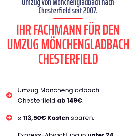
Umzug von Mönchengladbach nach
Chesterfield seit 2007.
IHR FACHMANN FÜR DEN
UMZUG MÖNCHENGLADBACH
CHESTERFIELD
Umzug Mönchengladbach
Chesterfield
ab 149€
.
⌀
113,50€ Kosten
sparen.
Express-Abwicklung in
unter 24