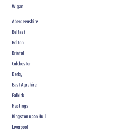
Wigan
Aberdeenshire
Belfast
Bolton
Bristol
Colchester
Derby
East Ayrshire
Falkirk
Hastings
Kingston upon Hull
Liverpool