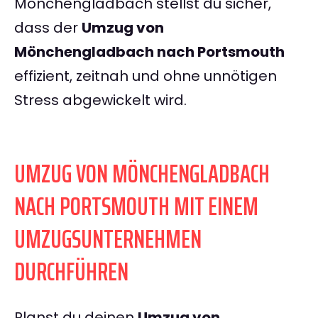
Mönchengladbach stellst du sicher,
dass der
Umzug von
Mönchengladbach nach Portsmouth
effizient, zeitnah und ohne unnötigen
Stress abgewickelt wird.
UMZUG VON MÖNCHENGLADBACH
NACH PORTSMOUTH MIT EINEM
UMZUGSUNTERNEHMEN
DURCHFÜHREN
Planst du deinen
Umzug von