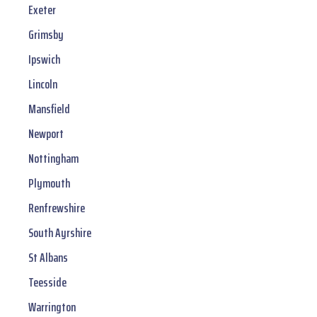
Exeter
Grimsby
Ipswich
Lincoln
Mansfield
Newport
Nottingham
Plymouth
Renfrewshire
South Ayrshire
St Albans
Teesside
Warrington