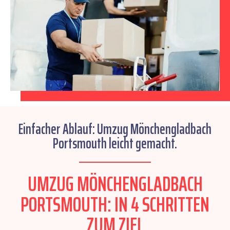
Einfacher Ablauf: Umzug Mönchengladbach
Portsmouth leicht gemacht.
UMZUG MÖNCHENGLADBACH
PORTSMOUTH: IN 4 SCHRITTEN
ZUM ZIEL