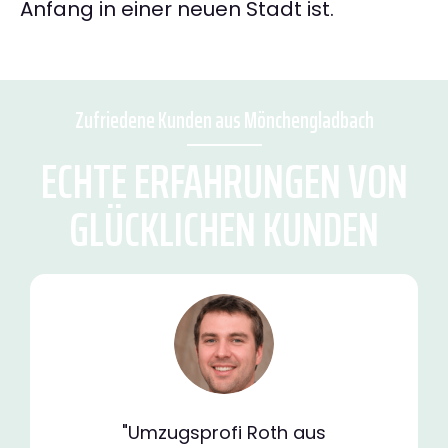
Anfang in einer neuen Stadt ist.
Zufriedene Kunden aus Mönchengladbach
ECHTE ERFAHRUNGEN VON
GLÜCKLICHEN KUNDEN
"Umzugsprofi Roth aus