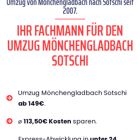
Umzug von Mönchengladbach nach Sotschi seit
2007.
IHR FACHMANN FÜR DEN
UMZUG MÖNCHENGLADBACH
SOTSCHI
Umzug Mönchengladbach Sotschi
ab 149€
.
⌀
113,50€ Kosten
sparen.
Express-Abwicklung in
unter 24