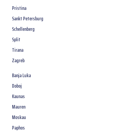
Pristina
Sankt Petersburg
Schellenberg
Split
Tirana
Zagreb
Banja Luka
Doboj
Kaunas
Mauren
Moskau
Paphos