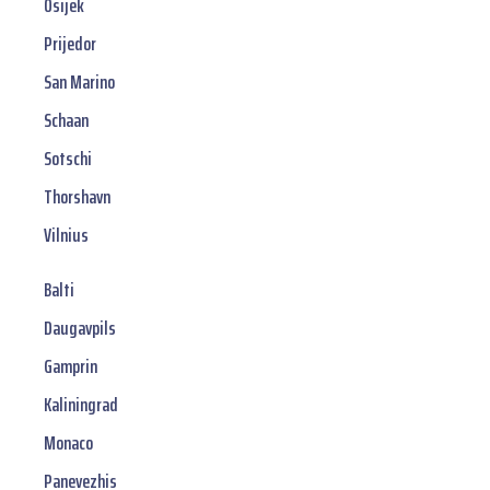
Osijek
Prijedor
San Marino
Schaan
Sotschi
Thorshavn
Vilnius
Balti
Daugavpils
Gamprin
Kaliningrad
Monaco
Panevezhis