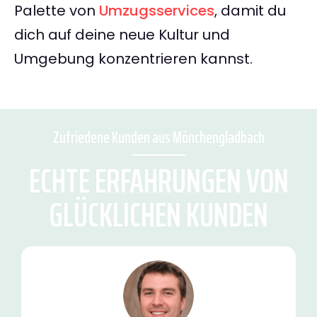
Palette von
Umzugsservices
, damit du
dich auf deine neue Kultur und
Umgebung konzentrieren kannst.
Zufriedene Kunden aus Mönchengladbach
ECHTE ERFAHRUNGEN VON
GLÜCKLICHEN KUNDEN