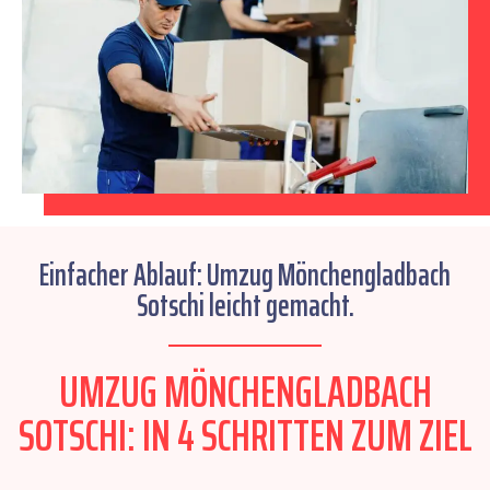
Einfacher Ablauf: Umzug Mönchengladbach
Sotschi leicht gemacht.
UMZUG MÖNCHENGLADBACH
SOTSCHI: IN 4 SCHRITTEN ZUM ZIEL