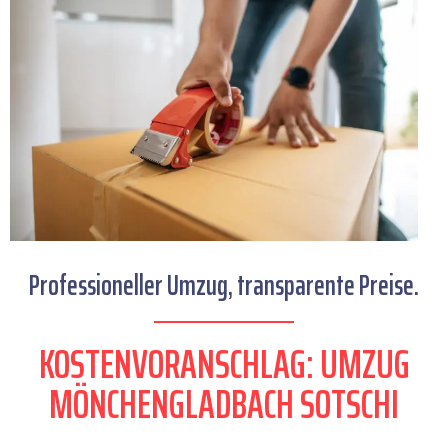
Professioneller Umzug, transparente Preise.
KOSTENVORANSCHLAG: UMZUG
MÖNCHENGLADBACH SOTSCHI