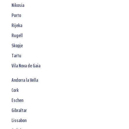
Nikosia
Porto
Rijeka
Rugell
Skopje
Tartu
Vila Nova de Gaia
Andorra la Vella
Cork
Eschen
Gibraltar
Lissabon