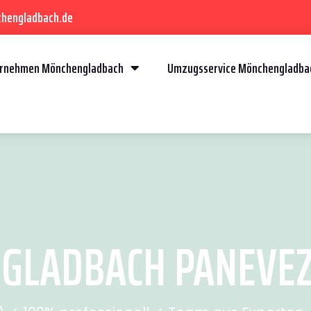
chengladbach.de
rnehmen Mönchengladbach
Umzugsservice Mönchengladba
LADBACH PANEVEZHI