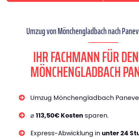
Umzug von Mönchengladbach nach Panevez
IHR FACHMANN FÜR DE
MÖNCHENGLADBACH PAN
Umzug Mönchengladbach Paneve
⌀
113,50€ Kosten
sparen.
Express-Abwicklung in
unter 24 S