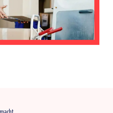
emacht.