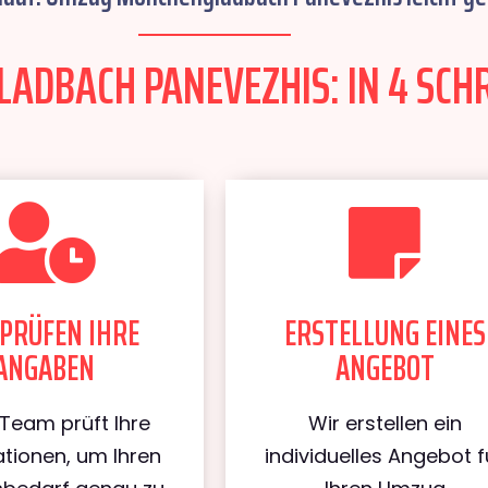
DBACH PANEVEZHIS: IN 4 SCHR
PRÜFEN IHRE
ERSTELLUNG EINES
ANGABEN
ANGEBOT
Team prüft Ihre
Wir erstellen ein
tionen, um Ihren
individuelles Angebot f