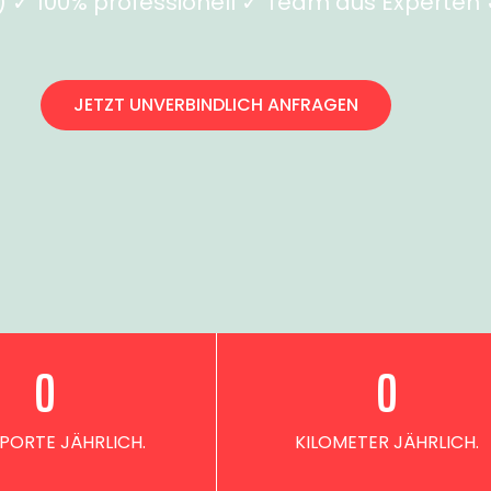
✓ 100% professionell ✓ Team aus Experten ✓
JETZT UNVERBINDLICH ANFRAGEN
0
0
PORTE JÄHRLICH.
KILOMETER JÄHRLICH.