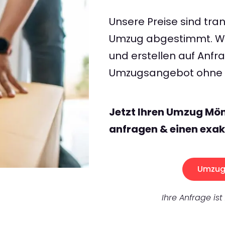
Unsere Preise sind tran
Umzug abgestimmt. Wir
und erstellen auf Anf
Umzugsangebot ohne v
Jetzt Ihren Umzug M
anfragen & einen exak
Umzug 
Ihre Anfrage ist