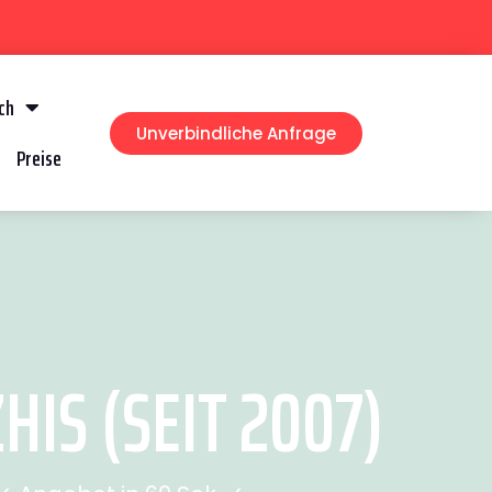
ch
Unverbindliche Anfrage
Preise
S (SEIT 2007)