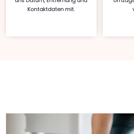
uns Datum, Entfernung und
Umzugs
Kontaktdaten mit.