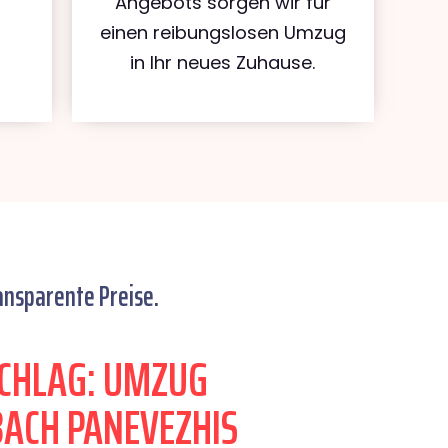
Angebots sorgen wir für
einen reibungslosen Umzug
in Ihr neues Zuhause.
ansparente Preise.
CHLAG: UMZUG
ACH PANEVEZHIS