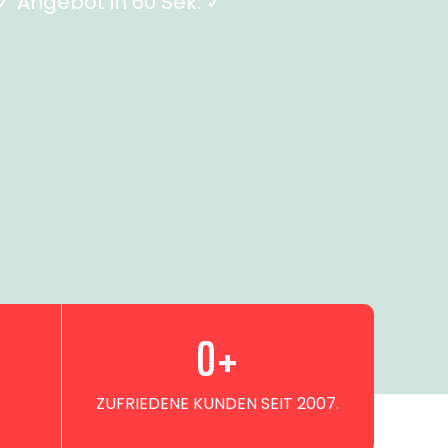
 Angebot in 60 Sek. ✓
0
+
ZUFRIEDENE KUNDEN SEIT 2007.