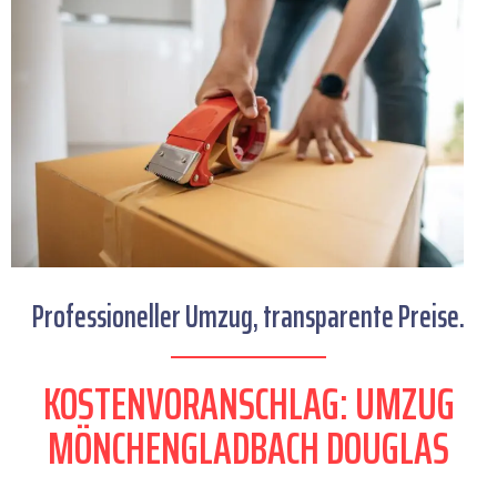
Professioneller Umzug, transparente Preise.
KOSTENVORANSCHLAG: UMZUG
MÖNCHENGLADBACH DOUGLAS