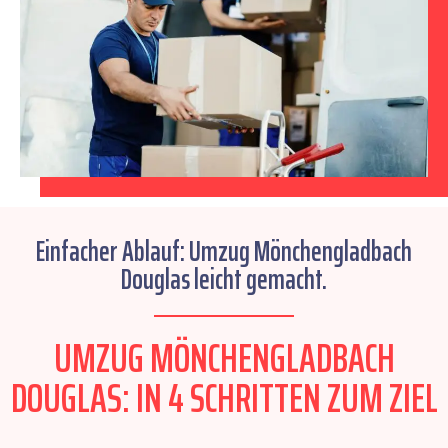
Einfacher Ablauf: Umzug Mönchengladbach
Douglas leicht gemacht.
UMZUG MÖNCHENGLADBACH
DOUGLAS: IN 4 SCHRITTEN ZUM ZIEL