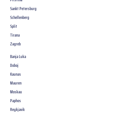
Sankt Petersburg
Schellenberg
Split
Tirana
Zagreb
Banja Luka
Doboj
Kaunas
Mauren
Moskau
Paphos
Reykjavik