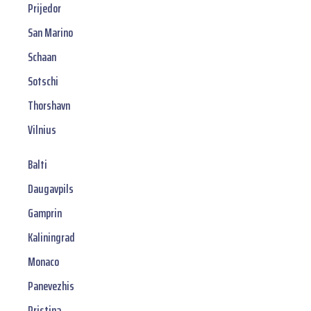
Prijedor
San Marino
Schaan
Sotschi
Thorshavn
Vilnius
Balti
Daugavpils
Gamprin
Kaliningrad
Monaco
Panevezhis
Pristina