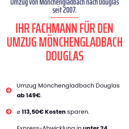
Umzug von Mönchengladbach nach Douglas
seit 2007.
IHR FACHMANN FÜR DEN
UMZUG MÖNCHENGLADBACH
DOUGLAS
Umzug Mönchengladbach Douglas
ab 149€
.
⌀
113,50€ Kosten
sparen.
Express-Abwicklung in
unter 24