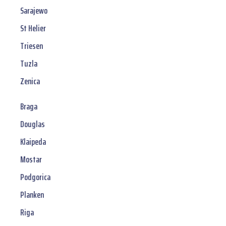
Sarajewo
St Helier
Triesen
Tuzla
Zenica
Braga
Douglas
Klaipeda
Mostar
Podgorica
Planken
Riga