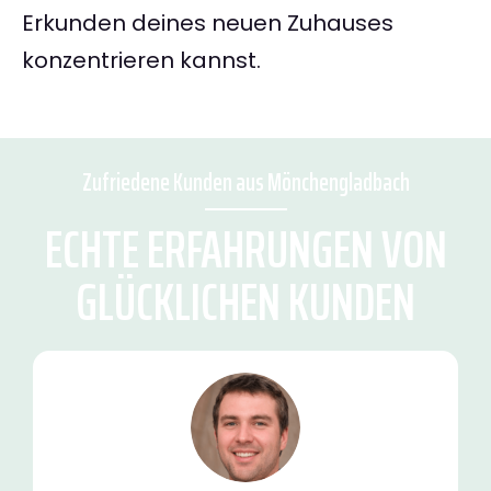
Erkunden deines neuen Zuhauses
konzentrieren kannst.
Zufriedene Kunden aus Mönchengladbach
ECHTE ERFAHRUNGEN VON
GLÜCKLICHEN KUNDEN