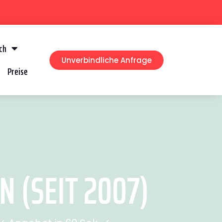
ch
Unverbindliche Anfrage
Preise
(SEIT 2007)