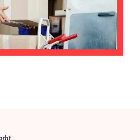
acht.