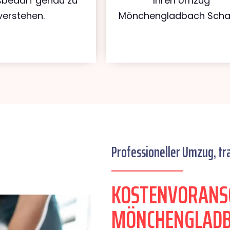
bedarf genau zu
Ihren Umzug
verstehen.
Mönchengladbach Scha
Professioneller Umzug, tr
KOSTENVORANS
MÖNCHENGLADB