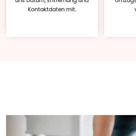
uns Datum, Entfernung und
Umzugs
Kontaktdaten mit.