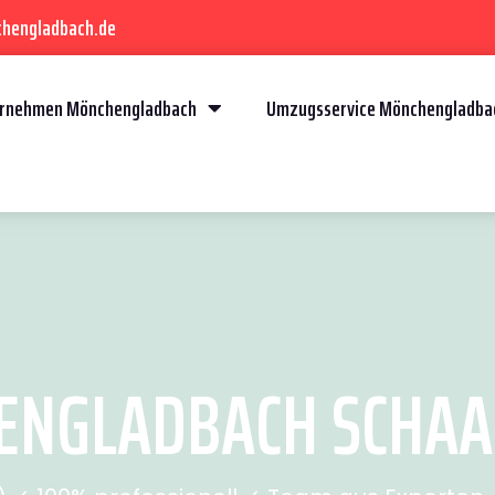
chengladbach.de
rnehmen Mönchengladbach
Umzugsservice Mönchengladba
NGLADBACH SCHAAN 