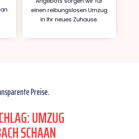
Angebots sorgen wir für
an.
einen reibungslosen Umzug
in Ihr neues Zuhause.
ansparente Preise.
CHLAG: UMZUG
ACH SCHAAN