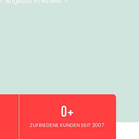
 Angebot in 60 Sek. ✓
0
+
ZUFRIEDENE KUNDEN SEIT 2007.