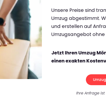
Unsere Preise sind tran
Umzug abgestimmt. Wir
und erstellen auf Anf
Umzugsangebot ohne v
Jetzt Ihren Umzug M
einen exakten Kostenv
Umzug 
Ihre Anfrage ist