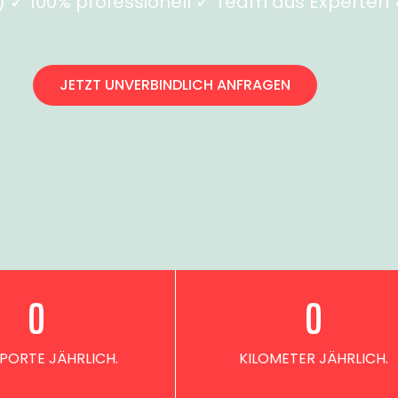
✓ 100% professionell ✓ Team aus Experten ✓
JETZT UNVERBINDLICH ANFRAGEN
0
0
PORTE JÄHRLICH.
KILOMETER JÄHRLICH.