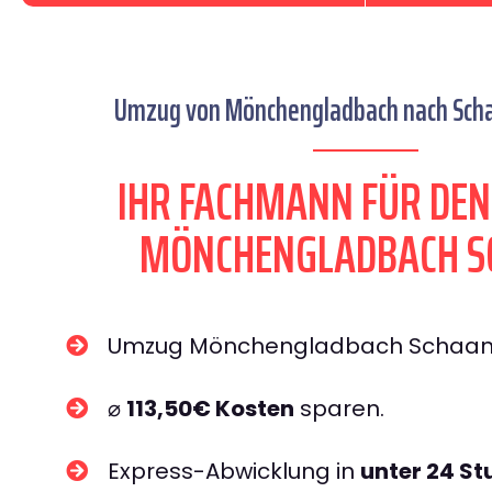
Umzug von Mönchengladbach nach Schaa
IHR FACHMANN FÜR DE
MÖNCHENGLADBACH S
Umzug Mönchengladbach Schaa
⌀
113,50€ Kosten
sparen.
Express-Abwicklung in
unter 24 S