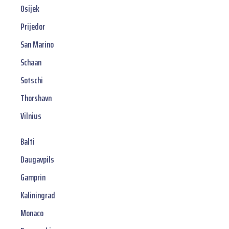
Osijek
Prijedor
San Marino
Schaan
Sotschi
Thorshavn
Vilnius
Balti
Daugavpils
Gamprin
Kaliningrad
Monaco