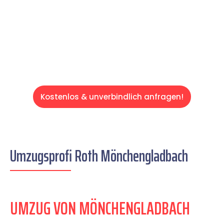
auf einen entspannten und kostengünstigen
Servive!
Kostenlos & unverbindlich anfragen!
Umzugsprofi Roth Mönchengladbach
UMZUG VON MÖNCHENGLADBACH