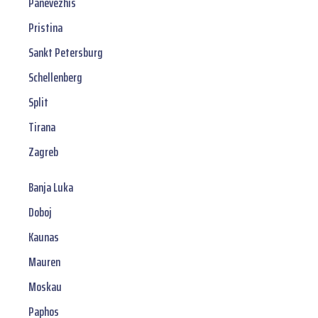
Panevezhis
Pristina
Sankt Petersburg
Schellenberg
Split
Tirana
Zagreb
Banja Luka
Doboj
Kaunas
Mauren
Moskau
Paphos