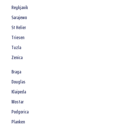
Reykjavik
Sarajewo
St Helier
Triesen
Tuzla
Zenica
Braga
Douglas
Klaipeda
Mostar
Podgorica
Planken