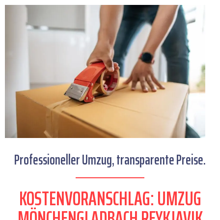
Professioneller Umzug, transparente Preise.
KOSTENVORANSCHLAG: UMZUG
MÖNCHENGLADBACH REYKJAVIK