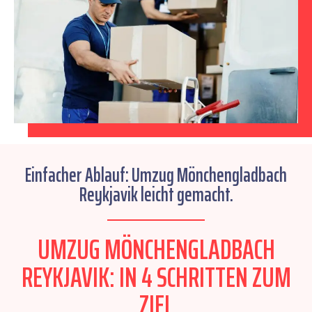
Einfacher Ablauf: Umzug Mönchengladbach
Reykjavik leicht gemacht.
UMZUG MÖNCHENGLADBACH
REYKJAVIK: IN 4 SCHRITTEN ZUM
ZIEL