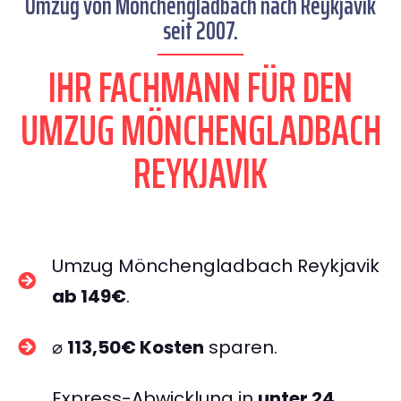
Umzug von Mönchengladbach nach Reykjavik
seit 2007.
IHR FACHMANN FÜR DEN
UMZUG MÖNCHENGLADBACH
REYKJAVIK
Umzug Mönchengladbach Reykjavik
ab 149€
.
⌀
113,50€ Kosten
sparen.
Express-Abwicklung in
unter 24