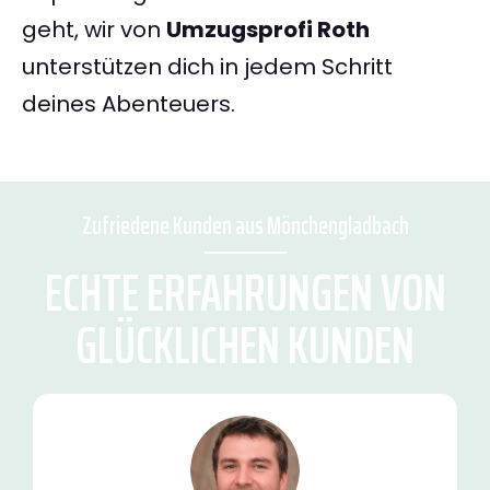
geht, wir von
Umzugsprofi Roth
unterstützen dich in jedem Schritt
deines Abenteuers.
Zufriedene Kunden aus Mönchengladbach
ECHTE ERFAHRUNGEN VON
GLÜCKLICHEN KUNDEN