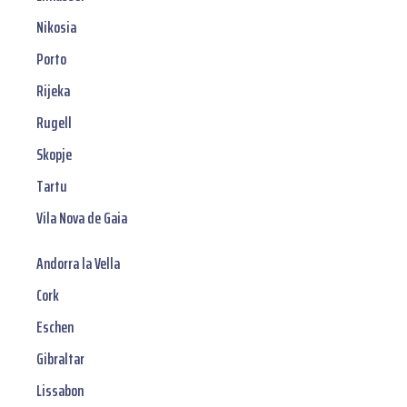
Nikosia
Porto
Rijeka
Rugell
Skopje
Tartu
Vila Nova de Gaia
Andorra la Vella
Cork
Eschen
Gibraltar
Lissabon