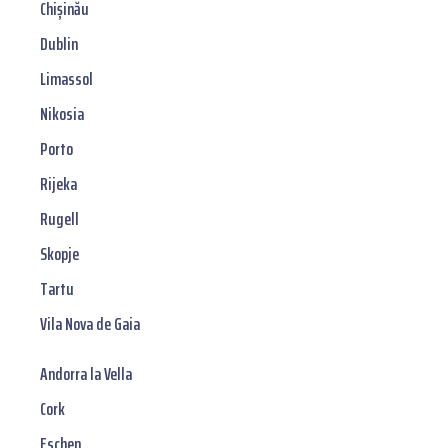
Chișinău
Dublin
Limassol
Nikosia
Porto
Rijeka
Rugell
Skopje
Tartu
Vila Nova de Gaia
Andorra la Vella
Cork
Eschen