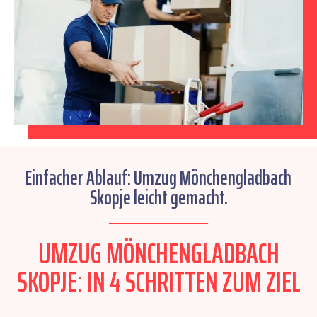
Einfacher Ablauf: Umzug Mönchengladbach
Skopje leicht gemacht.
UMZUG MÖNCHENGLADBACH
SKOPJE: IN 4 SCHRITTEN ZUM ZIEL