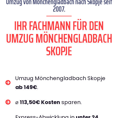
Umzug von Mönchengladbach nach Skopje seit
2007.
IHR FACHMANN FÜR DEN
UMZUG MÖNCHENGLADBACH
SKOPJE
Umzug Mönchengladbach Skopje
ab 149€
.
⌀
113,50€ Kosten
sparen.
Express-Abwicklung in
unter 24