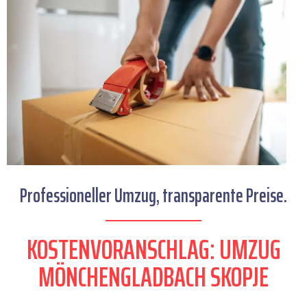
Professioneller Umzug, transparente Preise.
KOSTENVORANSCHLAG: UMZUG
MÖNCHENGLADBACH SKOPJE