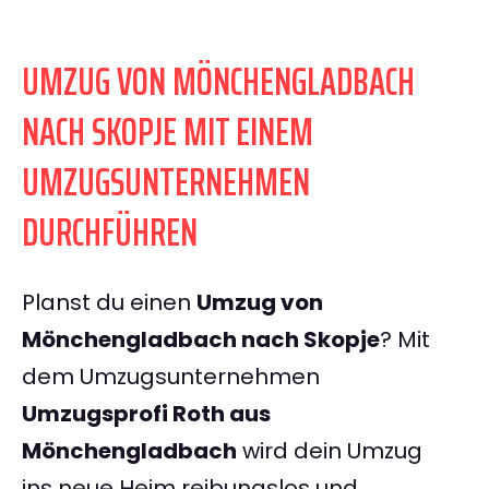
UMZUG VON MÖNCHENGLADBACH
NACH SKOPJE MIT EINEM
UMZUGSUNTERNEHMEN
DURCHFÜHREN
Planst du einen
Umzug von
Mönchengladbach nach Skopje
? Mit
dem Umzugsunternehmen
Umzugsprofi Roth aus
Mönchengladbach
wird dein Umzug
ins neue Heim reibungslos und