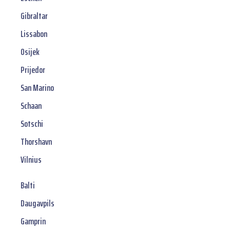
Gibraltar
Lissabon
Osijek
Prijedor
San Marino
Schaan
Sotschi
Thorshavn
Vilnius
Balti
Daugavpils
Gamprin