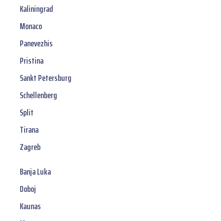
Kaliningrad
Monaco
Panevezhis
Pristina
Sankt Petersburg
Schellenberg
Split
Tirana
Zagreb
Banja Luka
Doboj
Kaunas