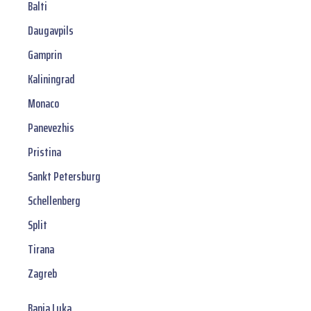
Balti
Daugavpils
Gamprin
Kaliningrad
Monaco
Panevezhis
Pristina
Sankt Petersburg
Schellenberg
Split
Tirana
Zagreb
Banja Luka