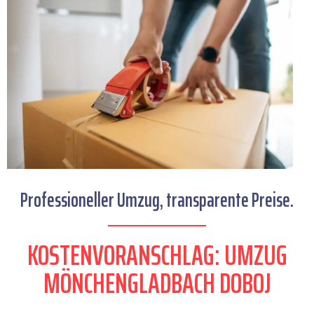
Professioneller Umzug, transparente Preise.
KOSTENVORANSCHLAG: UMZUG
MÖNCHENGLADBACH DOBOJ