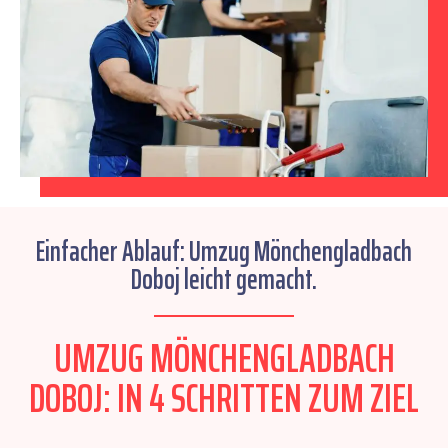
Einfacher Ablauf: Umzug Mönchengladbach
Doboj leicht gemacht.
UMZUG MÖNCHENGLADBACH
DOBOJ: IN 4 SCHRITTEN ZUM ZIEL