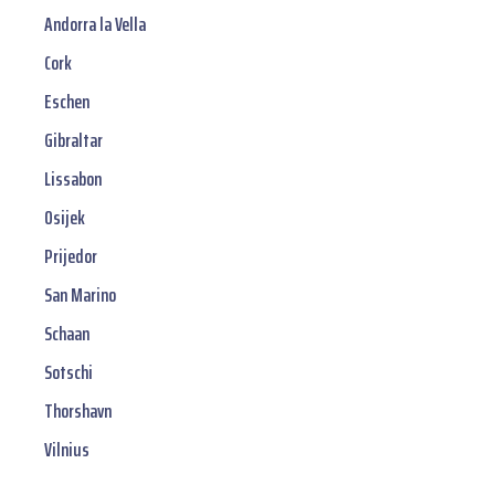
Andorra la Vella
Cork
Eschen
Gibraltar
Lissabon
Osijek
Prijedor
San Marino
Schaan
Sotschi
Thorshavn
Vilnius