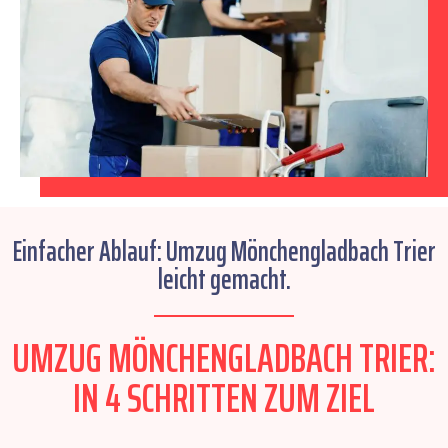
Einfacher Ablauf: Umzug Mönchengladbach Trier
leicht gemacht.
UMZUG MÖNCHENGLADBACH TRIER:
IN 4 SCHRITTEN ZUM ZIEL