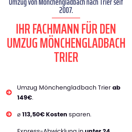
Umzug von Mönchengladbach nach Trier seit
2007.
IHR FACHMANN FÜR DEN
UMZUG MÖNCHENGLADBACH
TRIER
Umzug Mönchengladbach Trier
ab
149€
.
⌀
113,50€ Kosten
sparen.
Express-Abwicklung in
unter 24