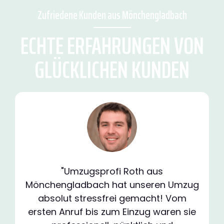
Zufriedene Kunden aus Mönchengladbach
ECHTE ERFAHRUNGEN VON
GLÜCKLICHEN KUNDEN
"Umzugsprofi Roth aus
Mönchengladbach hat unseren Umzug
absolut stressfrei gemacht! Vom
ersten Anruf bis zum Einzug waren sie