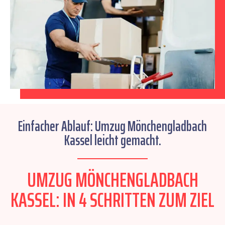
Einfacher Ablauf: Umzug Mönchengladbach
Kassel leicht gemacht.
UMZUG MÖNCHENGLADBACH
KASSEL: IN 4 SCHRITTEN ZUM ZIEL