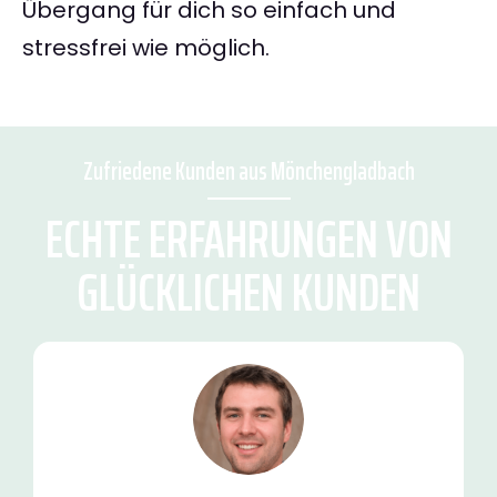
Übergang für dich so einfach und
stressfrei wie möglich.
Zufriedene Kunden aus Mönchengladbach
ECHTE ERFAHRUNGEN VON
GLÜCKLICHEN KUNDEN