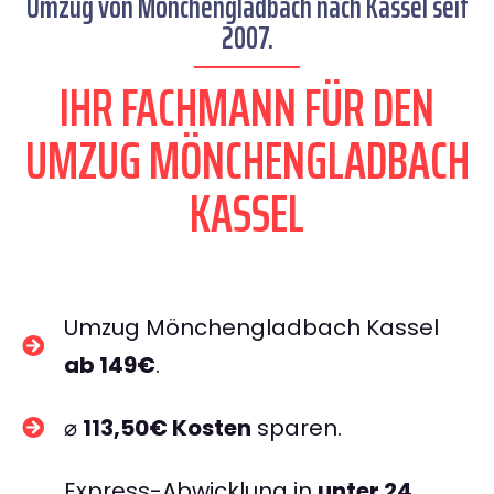
Umzug von Mönchengladbach nach Kassel seit
2007.
IHR FACHMANN FÜR DEN
UMZUG MÖNCHENGLADBACH
KASSEL
Umzug Mönchengladbach Kassel
ab 149€
.
⌀
113,50€ Kosten
sparen.
Express-Abwicklung in
unter 24