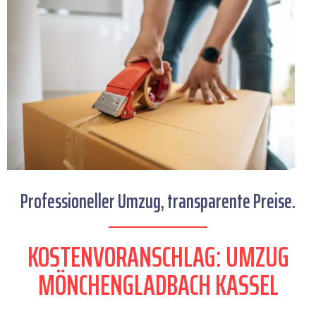
Professioneller Umzug, transparente Preise.
KOSTENVORANSCHLAG: UMZUG
MÖNCHENGLADBACH KASSEL