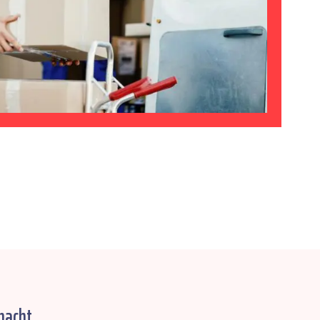
macht.