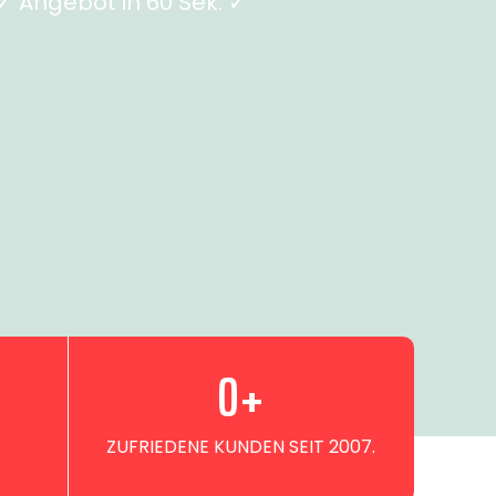
 Angebot in 60 Sek. ✓
0
+
ZUFRIEDENE KUNDEN SEIT 2007.