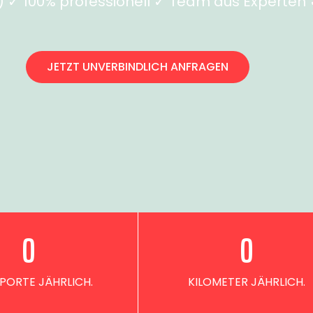
✓ 100% professionell ✓ Team aus Experten ✓
JETZT UNVERBINDLICH ANFRAGEN
0
0
PORTE JÄHRLICH.
KILOMETER JÄHRLICH.