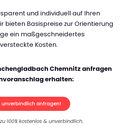
sparent und individuell auf Ihren
 bieten Basispreise zur Orientierung
rage ein maßgeschneidertes
ersteckte Kosten.
önchengladbach Chemnitz anfragen
nvoranschlag erhalten:
unverbindlich anfragen!
 zu 100% kostenlos & unverbindlich.