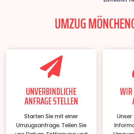
UMZUG MÖNCHENGL
UNVERBINDLICHE
WIR 
ANFRAGE STELLEN
Starten Sie mit einer
Unser 
Umzugsanfrage. Teilen Sie
Informa