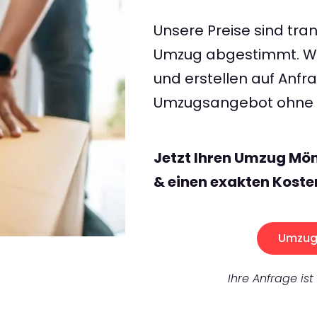
Unsere Preise sind tran
Umzug abgestimmt. Wir
und erstellen auf Anf
Umzugsangebot ohne v
Jetzt Ihren Umzug M
& einen exakten Koste
Umzug 
Ihre Anfrage ist