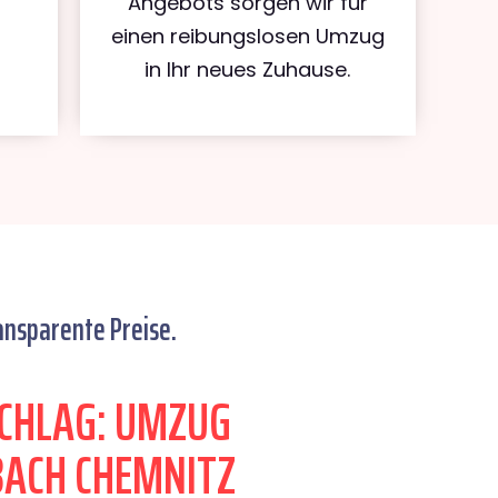
Angebots sorgen wir für
einen reibungslosen Umzug
in Ihr neues Zuhause.
ansparente Preise.
CHLAG: UMZUG
ACH CHEMNITZ