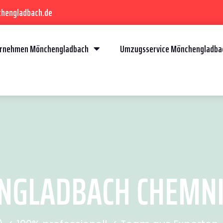
chengladbach.de
rnehmen Mönchengladbach
Umzugsservice Mönchengladba
GLADBACH CHEMNITZ