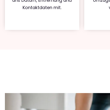
uns Datum, Entfernung und
Umzugs
Kontaktdaten mit.