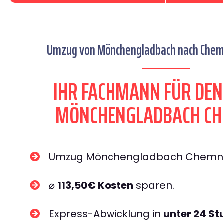
Umzug von Mönchengladbach nach Chemni
IHR FACHMANN FÜR DE
MÖNCHENGLADBACH CH
Umzug Mönchengladbach Chemn
⌀
113,50€ Kosten
sparen.
Express-Abwicklung in
unter 24 S