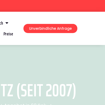
ch
Unverbindliche Anfrage
Preise
 (SEIT 2007)