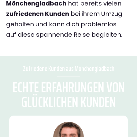
Mönchengladbach
hat bereits vielen
zufriedenen Kunden
bei ihrem Umzug
geholfen und kann dich problemlos
auf diese spannende Reise begleiten.
Zufriedene Kunden aus Mönchengladbach
ECHTE ERFAHRUNGEN VON
GLÜCKLICHEN KUNDEN