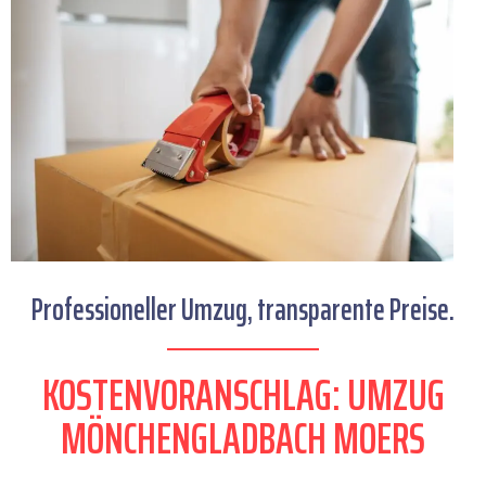
Professioneller Umzug, transparente Preise.
KOSTENVORANSCHLAG: UMZUG
MÖNCHENGLADBACH MOERS