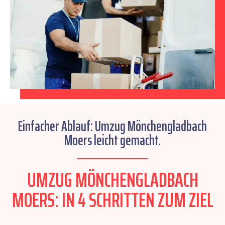
Einfacher Ablauf: Umzug Mönchengladbach
Moers leicht gemacht.
UMZUG MÖNCHENGLADBACH
MOERS: IN 4 SCHRITTEN ZUM ZIEL