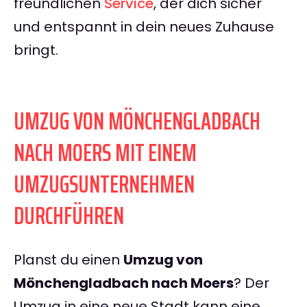
freundlichen
Service
, der dich sicher
und entspannt in dein neues Zuhause
bringt.
UMZUG VON MÖNCHENGLADBACH
NACH MOERS MIT EINEM
UMZUGSUNTERNEHMEN
DURCHFÜHREN
Planst du einen
Umzug von
Mönchengladbach nach Moers
? Der
Umzug in eine neue Stadt kann eine