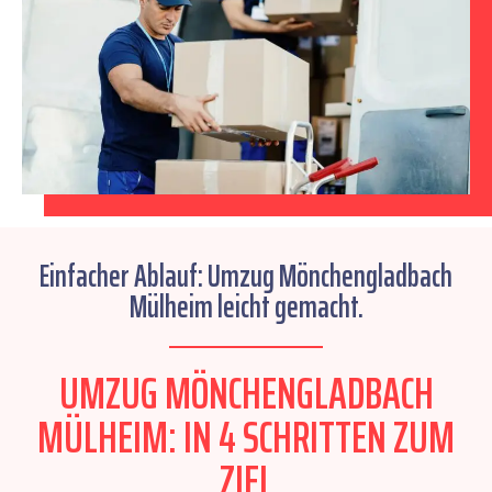
Einfacher Ablauf: Umzug Mönchengladbach
Mülheim leicht gemacht.
UMZUG MÖNCHENGLADBACH
MÜLHEIM: IN 4 SCHRITTEN ZUM
ZIEL