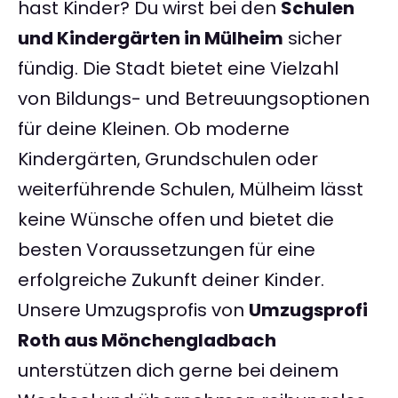
hast Kinder? Du wirst bei den
Schulen
und Kindergärten in Mülheim
sicher
fündig. Die Stadt bietet eine Vielzahl
von Bildungs- und Betreuungsoptionen
für deine Kleinen. Ob moderne
Kindergärten, Grundschulen oder
weiterführende Schulen, Mülheim lässt
keine Wünsche offen und bietet die
besten Voraussetzungen für eine
erfolgreiche Zukunft deiner Kinder.
Unsere Umzugsprofis von
Umzugsprofi
Roth aus Mönchengladbach
unterstützen dich gerne bei deinem