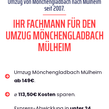
Umzug von Mönchengladbach nach Mülheim
seit 2007.
IHR FACHMANN FÜR DEN
UMZUG MÖNCHENGLADBACH
MÜLHEIM
Umzug Mönchengladbach Mülheim
ab 149€
.
⌀
113,50€ Kosten
sparen.
Express-Abwicklung in
unter 24