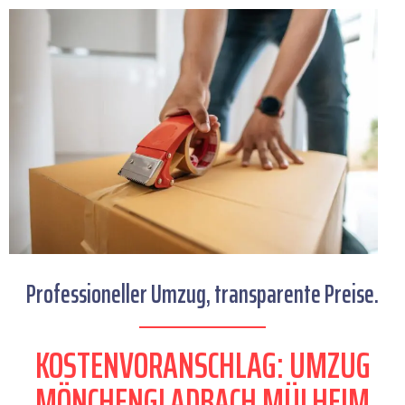
Professioneller Umzug, transparente Preise.
KOSTENVORANSCHLAG: UMZUG
MÖNCHENGLADBACH MÜLHEIM