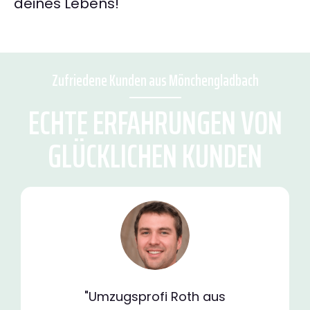
deines Lebens!
Zufriedene Kunden aus Mönchengladbach
ECHTE ERFAHRUNGEN VON
GLÜCKLICHEN KUNDEN
"Umzugsprofi Roth aus