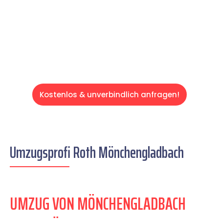
auf einen entspannten und kostengünstigen
Servive!
Kostenlos & unverbindlich anfragen!
Umzugsprofi Roth Mönchengladbach
UMZUG VON MÖNCHENGLADBACH