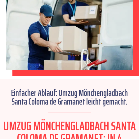
Einfacher Ablauf: Umzug Mönchengladbach
Santa Coloma de Gramanet leicht gemacht.
UMZUG MÖNCHENGLADBACH SANTA
COLOMA DE GRAMANET: IN 4