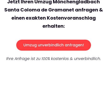
Jetzt Ihren Umzug Mönchengladbach
Santa Coloma de Gramanet anfragen &
einen exakten Kostenvoranschlag
erhalten:
Umzug unverbindlich anfragen!
Ihre Anfrage ist zu 100% kostenlos & unverbindlich.
UNVERBINDLICHES ANGEBOT IN
UNTER 60 SEKUNDEN
: