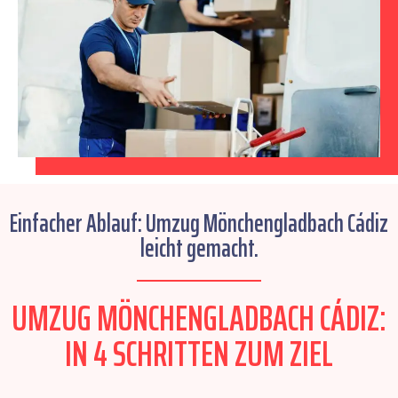
Einfacher Ablauf: Umzug Mönchengladbach Cádiz
leicht gemacht.
UMZUG MÖNCHENGLADBACH CÁDIZ:
IN 4 SCHRITTEN ZUM ZIEL