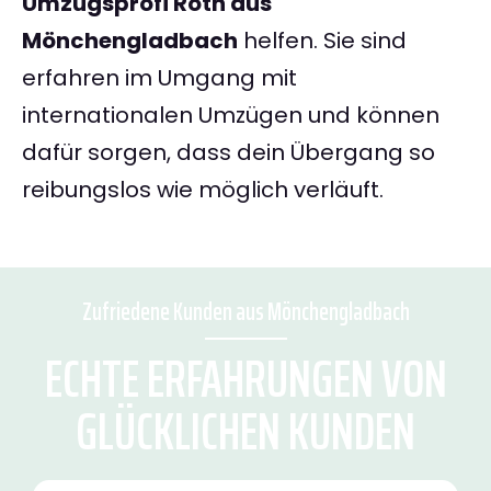
Umzugsprofi Roth aus
Mönchengladbach
helfen. Sie sind
erfahren im Umgang mit
internationalen Umzügen und können
dafür sorgen, dass dein Übergang so
reibungslos wie möglich verläuft.
Zufriedene Kunden aus Mönchengladbach
ECHTE ERFAHRUNGEN VON
GLÜCKLICHEN KUNDEN