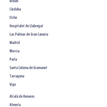
Bilbao
Córdoba
Elche
Hospitalet de Llobregat
Las Palmas de Gran Canaria
Madrid
Murcia
Parla
Santa Coloma de Gramanet
Tarragona
Vigo
Alcalá de Henares
Almería