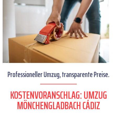
Professioneller Umzug, transparente Preise.
KOSTENVORANSCHLAG: UMZUG
MÖNCHENGLADBACH CÁDIZ