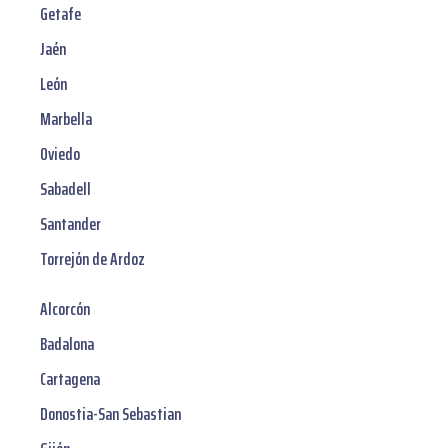
Getafe
Jaén
León
Marbella
Oviedo
Sabadell
Santander
Torrejón de Ardoz
Alcorcón
Badalona
Cartagena
Donostia-San Sebastian