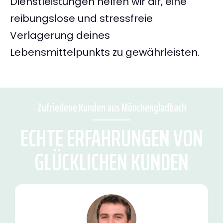
Dienstleistungen helfen wir dir, eine
reibungslose und stressfreie
Verlagerung deines
Lebensmittelpunkts zu gewährleisten.
Zufriedene Kunden aus Mönchengladbach
ECHTE ERFAHRUNGEN VON
GLÜCKLICHEN KUNDEN