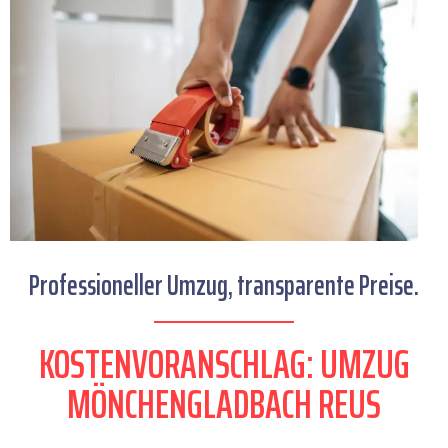
Professioneller Umzug, transparente Preise.
KOSTENVORANSCHLAG: UMZUG
MÖNCHENGLADBACH REUS