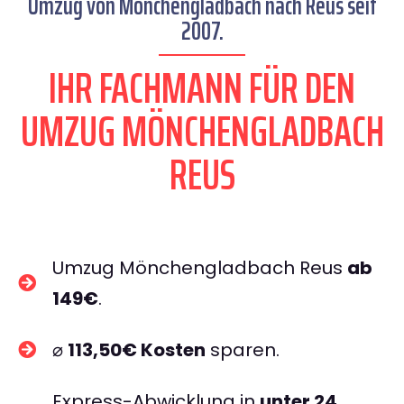
Umzug von Mönchengladbach nach Reus seit
2007.
IHR FACHMANN FÜR DEN
UMZUG MÖNCHENGLADBACH
REUS
Umzug Mönchengladbach Reus
ab
149€
.
⌀
113,50€ Kosten
sparen.
Express-Abwicklung in
unter 24