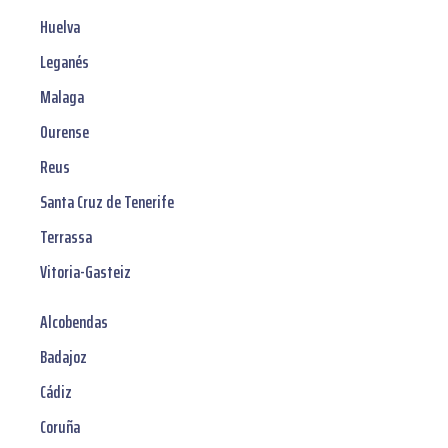
Huelva
Leganés
Malaga
Ourense
Reus
Santa Cruz de Tenerife
Terrassa
Vitoria-Gasteiz
Alcobendas
Badajoz
Cádiz
Coruña