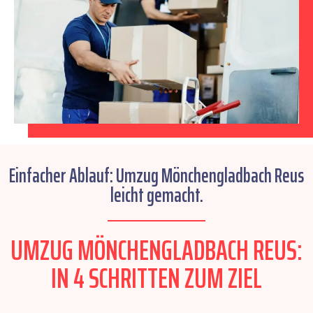
Einfacher Ablauf: Umzug Mönchengladbach Reus
leicht gemacht.
UMZUG MÖNCHENGLADBACH REUS:
IN 4 SCHRITTEN ZUM ZIEL