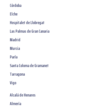
Córdoba
Elche
Hospitalet de Llobregat
Las Palmas de Gran Canaria
Madrid
Murcia
Parla
Santa Coloma de Gramanet
Tarragona
Vigo
Alcalá de Henares
Almería