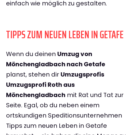
einfach wie möglich zu gestalten.
TIPPS ZUM NEUEN LEBEN IN GETAFE
Wenn du deinen
Umzug von
Mönchengladbach nach Getafe
planst, stehen dir
Umzugsprofis
Umzugsprofi Roth aus
Mönchengladbach
mit Rat und Tat zur
Seite. Egal, ob du neben einem
ortskundigen Speditionsunternehmen
Tipps zum neuen Leben in Getafe