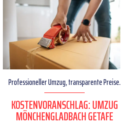
Professioneller Umzug, transparente Preise.
KOSTENVORANSCHLAG: UMZUG
MÖNCHENGLADBACH GETAFE