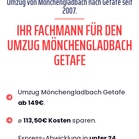
Umzug von Mönchengladbach nach Getafe seit
2007.
IHR FACHMANN FÜR DEN
UMZUG MÖNCHENGLADBACH
GETAFE
Umzug Mönchengladbach Getafe
ab 149€
.
⌀
113,50€ Kosten
sparen.
Express-Abwicklung in
unter 24