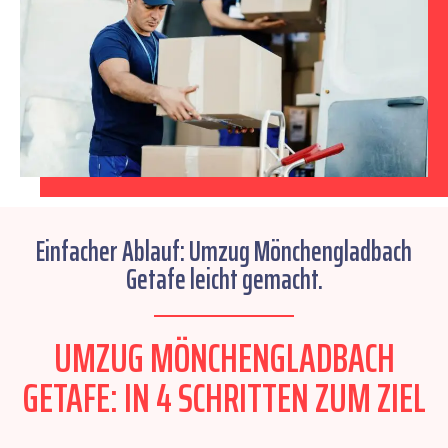
Einfacher Ablauf: Umzug Mönchengladbach
Getafe leicht gemacht.
UMZUG MÖNCHENGLADBACH
GETAFE: IN 4 SCHRITTEN ZUM ZIEL