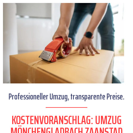
Professioneller Umzug, transparente Preise.
KOSTENVORANSCHLAG: UMZUG
MÖNCHENGLADBACH ZAANSTAD