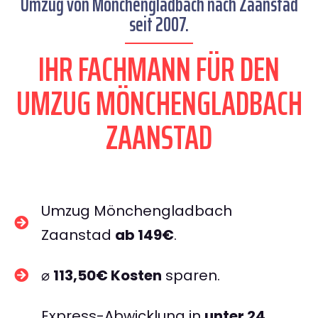
Umzug von Mönchengladbach nach Zaanstad
seit 2007.
IHR FACHMANN FÜR DEN
UMZUG MÖNCHENGLADBACH
ZAANSTAD
Umzug Mönchengladbach
Zaanstad
ab 149€
.
⌀
113,50€ Kosten
sparen.
Express-Abwicklung in
unter 24