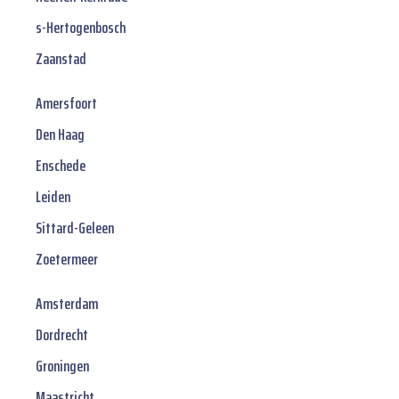
s-Hertogenbosch
Zaanstad
Amersfoort
Den Haag
Enschede
Leiden
Sittard-Geleen
Zoetermeer
Amsterdam
Dordrecht
Groningen
Maastricht