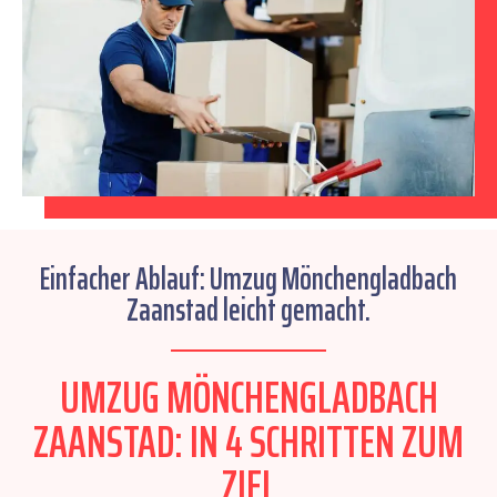
Einfacher Ablauf: Umzug Mönchengladbach
Zaanstad leicht gemacht.
UMZUG MÖNCHENGLADBACH
ZAANSTAD: IN 4 SCHRITTEN ZUM
ZIEL