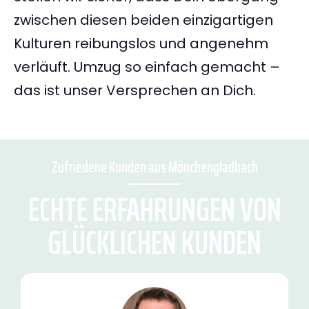
zwischen diesen beiden einzigartigen
Kulturen reibungslos und angenehm
verläuft. Umzug so einfach gemacht –
das ist unser Versprechen an Dich.
Zufriedene Kunden aus Mönchengladbach
ECHTE ERFAHRUNGEN VON
GLÜCKLICHEN KUNDEN