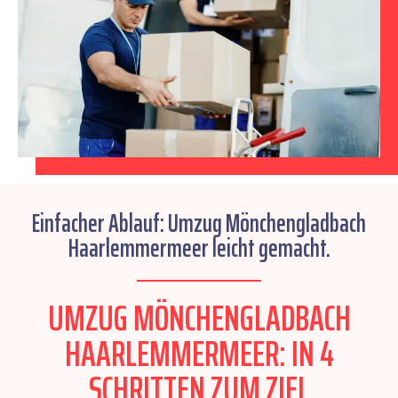
Einfacher Ablauf: Umzug Mönchengladbach
Haarlemmermeer leicht gemacht.
UMZUG MÖNCHENGLADBACH
HAARLEMMERMEER: IN 4
SCHRITTEN ZUM ZIEL