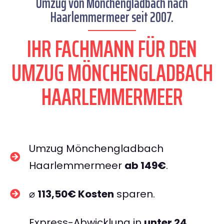
Umzug von Mönchengladbach nach
Haarlemmermeer seit 2007.
IHR FACHMANN FÜR DEN
UMZUG MÖNCHENGLADBACH
HAARLEMMERMEER
Umzug Mönchengladbach
Haarlemmermeer
ab 149€
.
⌀
113,50€ Kosten
sparen.
Express-Abwicklung in
unter 24