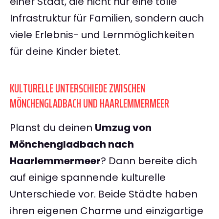
einer Stadt, die nicht nur eine tolle
Infrastruktur für Familien, sondern auch
viele Erlebnis- und Lernmöglichkeiten
für deine Kinder bietet.
KULTURELLE UNTERSCHIEDE ZWISCHEN
MÖNCHENGLADBACH UND HAARLEMMERMEER
Planst du deinen
Umzug von
Mönchengladbach nach
Haarlemmermeer
? Dann bereite dich
auf einige spannende kulturelle
Unterschiede vor. Beide Städte haben
ihren eigenen Charme und einzigartige