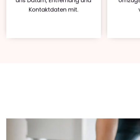
uns Datum, Entfernung und
Umzugs
Kontaktdaten mit.