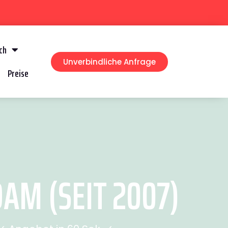
ch
Unverbindliche Anfrage
Preise
M (SEIT 2007)