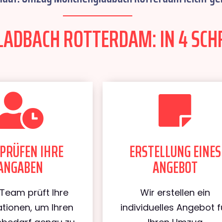
DBACH ROTTERDAM: IN 4 SCHR
PRÜFEN IHRE
ERSTELLUNG EINES
ANGABEN
ANGEBOT
Team prüft Ihre
Wir erstellen ein
tionen, um Ihren
individuelles Angebot f