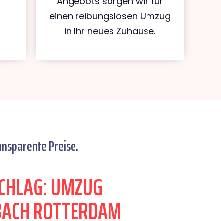
Angebots sorgen wir für
einen reibungslosen Umzug
in Ihr neues Zuhause.
ansparente Preise.
CHLAG: UMZUG
ACH ROTTERDAM