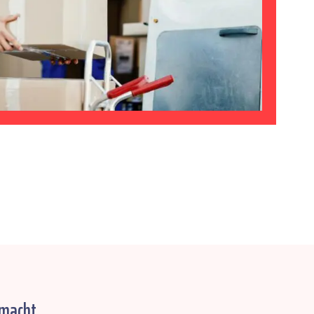
macht.