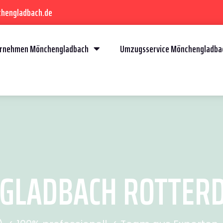
chengladbach.de
rnehmen Mönchengladbach
Umzugsservice Mönchengladba
LADBACH ROTTERDA