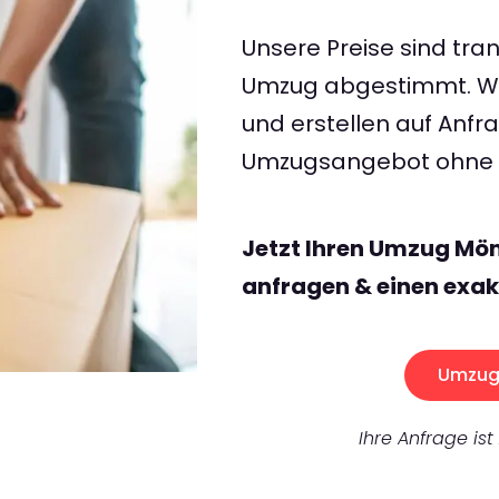
Unsere Preise sind tran
Umzug abgestimmt. Wir
und erstellen auf Anf
Umzugsangebot ohne v
Jetzt Ihren Umzug M
anfragen & einen exak
Umzug 
Ihre Anfrage ist