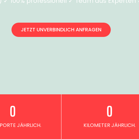
✓ 100% professionell ✓ Team aus Experten ✓
JETZT UNVERBINDLICH ANFRAGEN
0
0
PORTE JÄHRLICH.
KILOMETER JÄHRLICH.