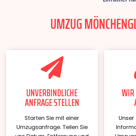
UMZUG MÖNCHENGLA
UNVERBINDLICHE
WIR 
ANFRAGE STELLEN
Starten Sie mit einer
Unser 
Umzugsanfrage. Teilen Sie
Informa