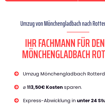
Umzug von Mönchengladbach nach Rotter
IHR FACHMANN FÜR DE
MÖNCHENGLADBACH RO
Umzug Mönchengladbach Rotte
⌀
113,50€ Kosten
sparen.
Express-Abwicklung in
unter 24 S