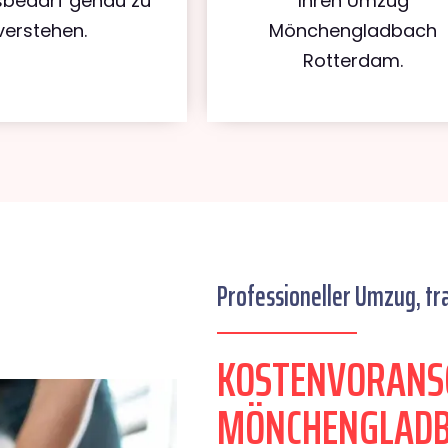
bedarf genau zu
Ihren Umzug
verstehen.
Mönchengladbach
Rotterdam.
Professioneller Umzug, tr
KOSTENVORANS
MÖNCHENGLADB