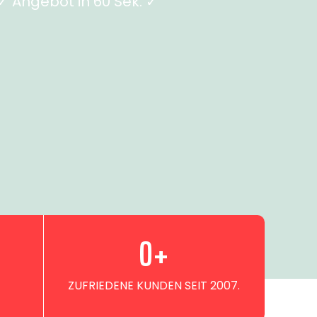
 Angebot in 60 Sek. ✓
0
+
ZUFRIEDENE KUNDEN SEIT 2007.