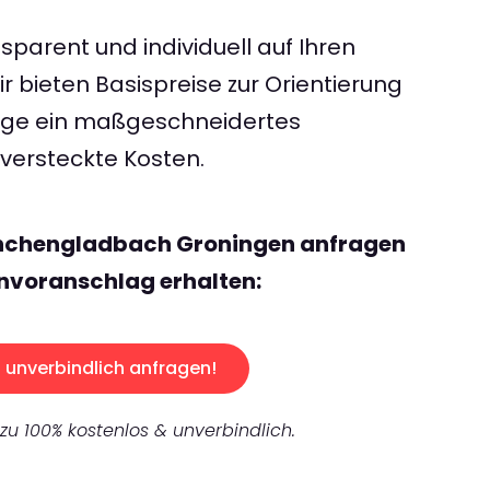
sparent und individuell auf Ihren
 bieten Basispreise zur Orientierung
rage ein maßgeschneidertes
ersteckte Kosten.
önchengladbach Groningen anfragen
nvoranschlag erhalten:
unverbindlich anfragen!
 zu 100% kostenlos & unverbindlich.