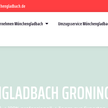
chengladbach.de
rnehmen Mönchengladbach
Umzugsservice Mönchengladba
LADBACH GRONINGE