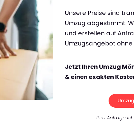
Unsere Preise sind tran
Umzug abgestimmt. Wir
und erstellen auf Anf
Umzugsangebot ohne v
Jetzt Ihren Umzug M
& einen exakten Koste
Umzug 
Ihre Anfrage ist