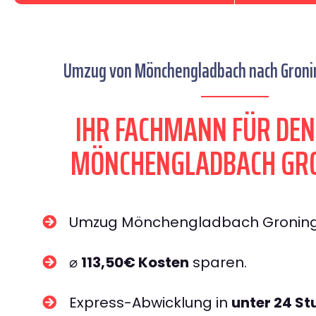
Umzug von Mönchengladbach nach Gronin
IHR FACHMANN FÜR DE
MÖNCHENGLADBACH GR
Umzug Mönchengladbach Gronin
⌀
113,50€ Kosten
sparen.
Express-Abwicklung in
unter 24 S