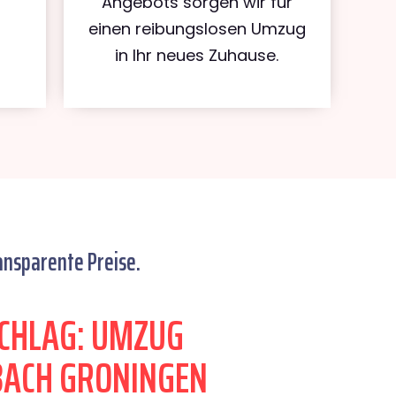
Angebots sorgen wir für
einen reibungslosen Umzug
in Ihr neues Zuhause.
ansparente Preise.
CHLAG: UMZUG
ACH GRONINGEN