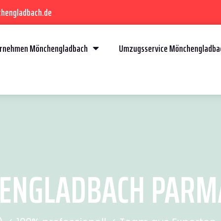
chengladbach.de
rnehmen Mönchengladbach
Umzugsservice Mönchengladba
NGLADBACH PARMA 