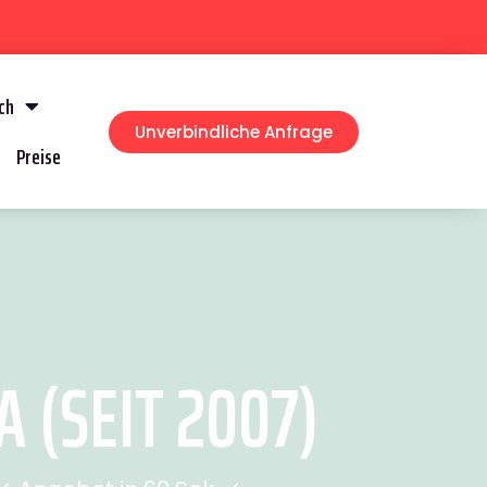
ch
Unverbindliche Anfrage
Preise
(SEIT 2007)