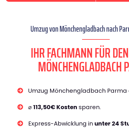
Umzug von Mönchengladbach nach Parm
IHR FACHMANN FÜR DE
MÖNCHENGLADBACH 
Umzug Mönchengladbach Parma
⌀
113,50€ Kosten
sparen.
Express-Abwicklung in
unter 24 S