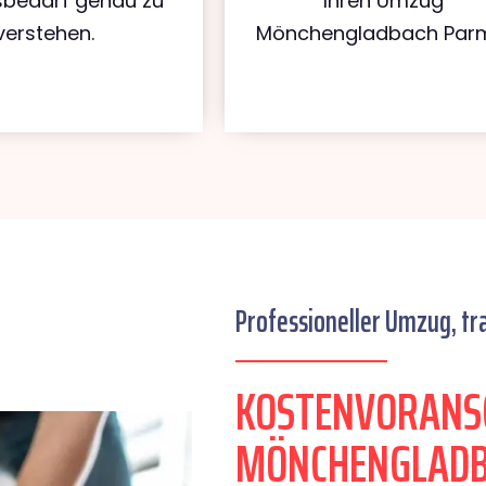
bedarf genau zu
Ihren Umzug
verstehen.
Mönchengladbach Par
Professioneller Umzug, tr
KOSTENVORANS
MÖNCHENGLADB