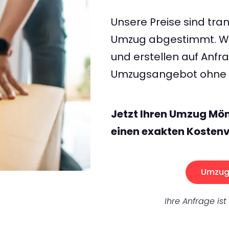
Unsere Preise sind tran
Umzug abgestimmt. Wir
und erstellen auf Anf
Umzugsangebot ohne v
Jetzt Ihren Umzug M
einen exakten Kostenv
Umzug 
Ihre Anfrage ist