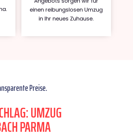
Angebots sorgen wir für
ma.
einen reibungslosen Umzug
in Ihr neues Zuhause.
ansparente Preise.
CHLAG: UMZUG
ACH PARMA