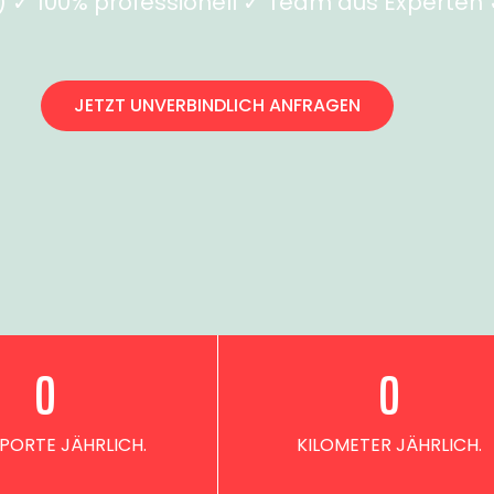
✓ 100% professionell ✓ Team aus Experten ✓
JETZT UNVERBINDLICH ANFRAGEN
0
0
PORTE JÄHRLICH.
KILOMETER JÄHRLICH.