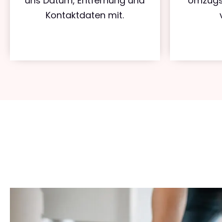
uns Datum, Entfernung und
Umzugs
Kontaktdaten mit.