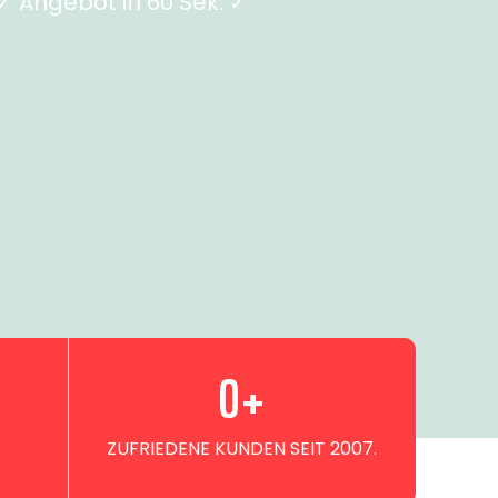
 Angebot in 60 Sek. ✓
0
+
ZUFRIEDENE KUNDEN SEIT 2007.