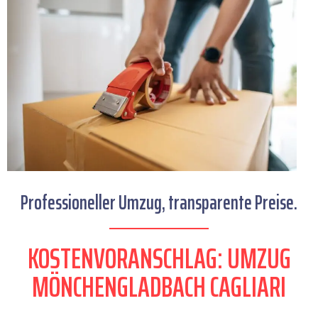
Professioneller Umzug, transparente Preise.
KOSTENVORANSCHLAG: UMZUG
MÖNCHENGLADBACH CAGLIARI