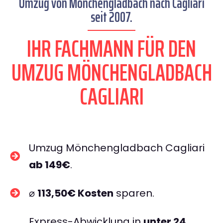
Umzug von Mönchengladbach nach Cagliari
seit 2007.
IHR FACHMANN FÜR DEN
UMZUG MÖNCHENGLADBACH
CAGLIARI
Umzug Mönchengladbach Cagliari
ab 149€
.
⌀
113,50€ Kosten
sparen.
Express-Abwicklung in
unter 24