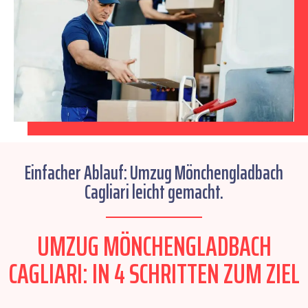
Einfacher Ablauf: Umzug Mönchengladbach
Cagliari leicht gemacht.
UMZUG MÖNCHENGLADBACH
CAGLIARI: IN 4 SCHRITTEN ZUM ZIEL