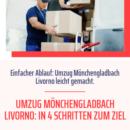
Einfacher Ablauf: Umzug Mönchengladbach
Livorno leicht gemacht.
UMZUG MÖNCHENGLADBACH
LIVORNO: IN 4 SCHRITTEN ZUM ZIEL