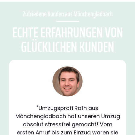
Zufriedene Kunden aus Mönchengladbach
ECHTE ERFAHRUNGEN VON
GLÜCKLICHEN KUNDEN
"Umzugsprofi Roth aus
Mönchengladbach hat unseren Umzug
absolut stressfrei gemacht! Vom
ersten Anruf bis zum Einzug waren sie