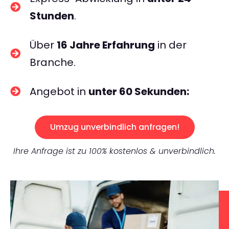
Stunden
.
Über
16 Jahre Erfahrung
in der
Branche.
Angebot in
unter 60 Sekunden:
Umzug unverbindlich anfragen!
Ihre Anfrage ist zu 100% kostenlos & unverbindlich.