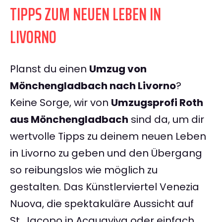
TIPPS ZUM NEUEN LEBEN IN
LIVORNO
Planst du einen
Umzug von
Mönchengladbach nach Livorno
?
Keine Sorge, wir von
Umzugsprofi Roth
aus Mönchengladbach
sind da, um dir
wertvolle Tipps zu deinem neuen Leben
in Livorno zu geben und den Übergang
so reibungslos wie möglich zu
gestalten. Das Künstlerviertel Venezia
Nuova, die spektakuläre Aussicht auf
St. Jacopo in Acquaviva oder einfach