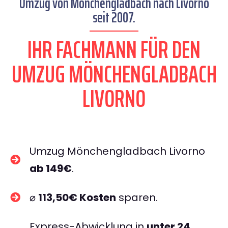
Umzug von Mönchengladbach nach Livorno
seit 2007.
IHR FACHMANN FÜR DEN
UMZUG MÖNCHENGLADBACH
LIVORNO
Umzug Mönchengladbach Livorno
ab 149€
.
⌀
113,50€ Kosten
sparen.
Express-Abwicklung in
unter 24