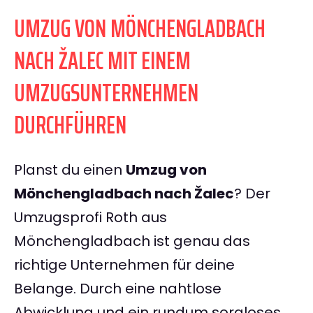
UMZUG VON MÖNCHENGLADBACH
NACH ŽALEC MIT EINEM
UMZUGSUNTERNEHMEN
DURCHFÜHREN
Planst du einen
Umzug von
Mönchengladbach nach Žalec
? Der
Umzugsprofi Roth aus
Mönchengladbach ist genau das
richtige Unternehmen für deine
Belange. Durch eine nahtlose
Abwicklung und ein rundum sorgloses