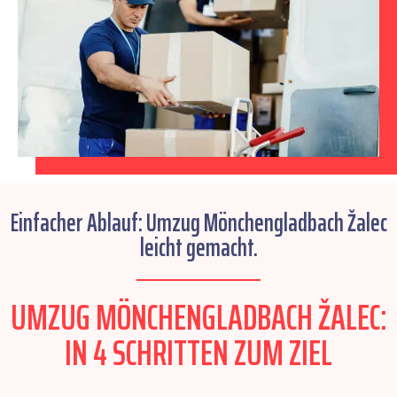
Einfacher Ablauf: Umzug Mönchengladbach Žalec
leicht gemacht.
UMZUG MÖNCHENGLADBACH ŽALEC:
IN 4 SCHRITTEN ZUM ZIEL