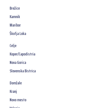
Brežice
Kamnik
Maribor
Škofja Loka
Celje
Koper/Capodistria
Nova Gorica
Slovenska Bistrica
Domžale
Kranj
Novo mesto