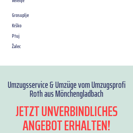
Velenje
Grosuplje
Krško
Ptuj
Žalec
Umzugsservice & Umzüge vom Umzugsprofi
Roth aus Mönchengladbach
JETZT UNVERBINDLICHES
ANGEBOT ERHALTEN!