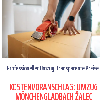
Professioneller Umzug, transparente Preise.
KOSTENVORANSCHLAG: UMZUG
MÖNCHENGLADBACH ŽALEC