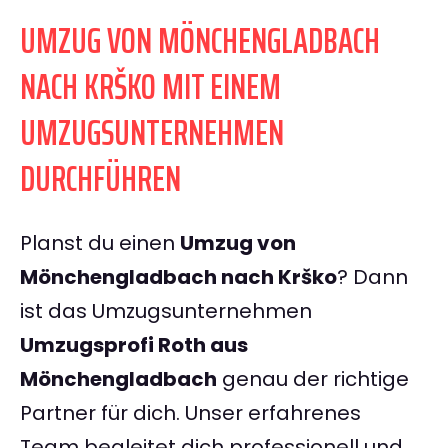
UMZUG VON MÖNCHENGLADBACH
NACH KRŠKO MIT EINEM
UMZUGSUNTERNEHMEN
DURCHFÜHREN
Planst du einen
Umzug von
Mönchengladbach nach Krško
? Dann
ist das Umzugsunternehmen
Umzugsprofi Roth aus
Mönchengladbach
genau der richtige
Partner für dich. Unser erfahrenes
Team begleitet dich professionell und