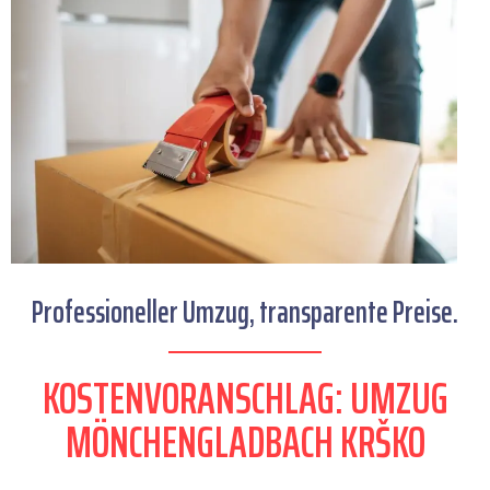
Professioneller Umzug, transparente Preise.
KOSTENVORANSCHLAG: UMZUG
MÖNCHENGLADBACH KRŠKO