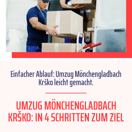
Einfacher Ablauf: Umzug Mönchengladbach
Krško leicht gemacht.
UMZUG MÖNCHENGLADBACH
KRŠKO: IN 4 SCHRITTEN ZUM ZIEL