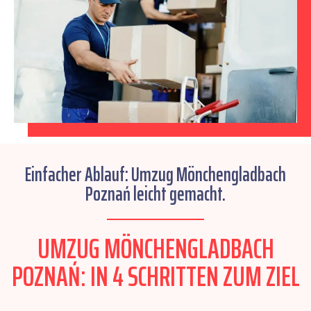
Einfacher Ablauf: Umzug Mönchengladbach
Poznań leicht gemacht.
UMZUG MÖNCHENGLADBACH
POZNAŃ: IN 4 SCHRITTEN ZUM ZIEL