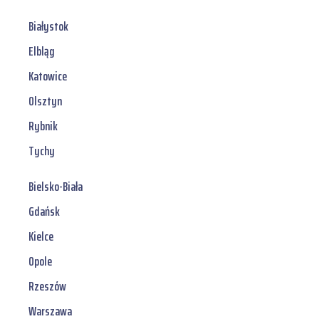
Białystok
Elbląg
Katowice
Olsztyn
Rybnik
Tychy
Bielsko-Biała
Gdańsk
Kielce
Opole
Rzeszów
Warszawa