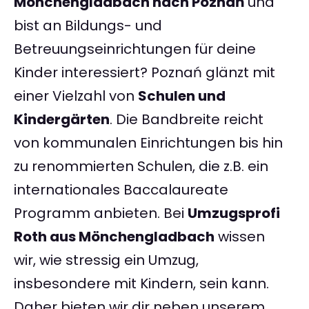
Mönchengladbach nach Poznań
und
bist an Bildungs- und
Betreuungseinrichtungen für deine
Kinder interessiert? Poznań glänzt mit
einer Vielzahl von
Schulen und
Kindergärten
. Die Bandbreite reicht
von kommunalen Einrichtungen bis hin
zu renommierten Schulen, die z.B. ein
internationales Baccalaureate
Programm anbieten. Bei
Umzugsprofi
Roth aus Mönchengladbach
wissen
wir, wie stressig ein Umzug,
insbesondere mit Kindern, sein kann.
Daher bieten wir dir neben unserem