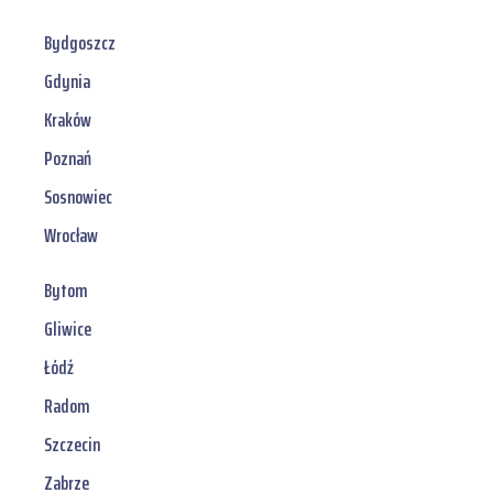
Bydgoszcz
Gdynia
Kraków
Poznań
Sosnowiec
Wrocław
Bytom
Gliwice
Łódź
Radom
Szczecin
Zabrze