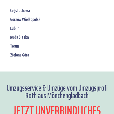
Częstochowa
Gorzów Wielkopolski
Lublin
Ruda Śląska
Toruń
Zielona Góra
Umzugsservice & Umzüge vom Umzugsprofi
Roth aus Mönchengladbach
JETZT UNVERBINDLICHES