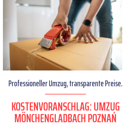
Professioneller Umzug, transparente Preise.
KOSTENVORANSCHLAG: UMZUG
MÖNCHENGLADBACH POZNAŃ