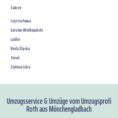
Zabrze
Częstochowa
Gorzów Wielkopolski
Lublin
Ruda Śląska
Toruń
Zielona Góra
Umzugsservice & Umzüge vom Umzugsprofi
Roth aus Mönchengladbach