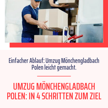
Einfacher Ablauf: Umzug Mönchengladbach
Polen leicht gemacht.
UMZUG MÖNCHENGLADBACH
POLEN: IN 4 SCHRITTEN ZUM ZIEL