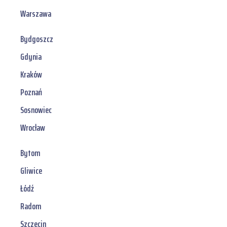
Warszawa
Bydgoszcz
Gdynia
Kraków
Poznań
Sosnowiec
Wrocław
Bytom
Gliwice
Łódź
Radom
Szczecin