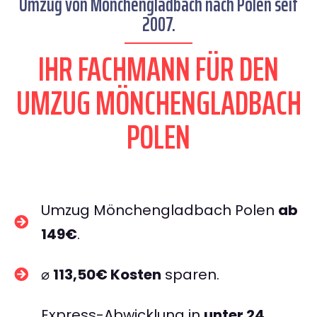
Umzug von Mönchengladbach nach Polen seit
2007.
IHR FACHMANN FÜR DEN
UMZUG MÖNCHENGLADBACH
POLEN
Umzug Mönchengladbach Polen
ab
149€
.
⌀
113,50€ Kosten
sparen.
Express-Abwicklung in
unter 24