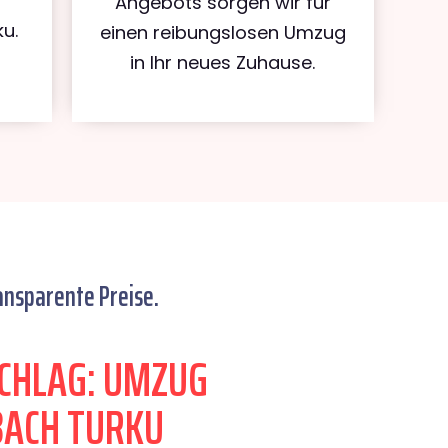
Angebots sorgen wir für
u.
einen reibungslosen Umzug
in Ihr neues Zuhause.
ansparente Preise.
CHLAG: UMZUG
ACH TURKU