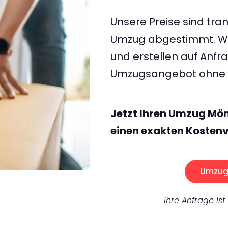
Unsere Preise sind tran
Umzug abgestimmt. Wir
und erstellen auf Anf
Umzugsangebot ohne v
Jetzt Ihren Umzug Mö
einen exakten Kostenv
Umzug 
Ihre Anfrage ist