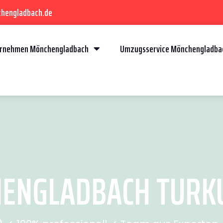
chengladbach.de
rnehmen Mönchengladbach
Umzugsservice Mönchengladba
NGLADBACH TURKU 