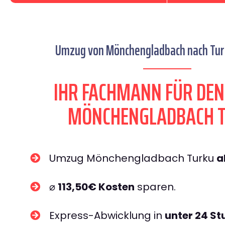
Umzug von Mönchengladbach nach Turk
IHR FACHMANN FÜR DE
MÖNCHENGLADBACH 
Umzug Mönchengladbach Turku
a
⌀
113,50€ Kosten
sparen.
Express-Abwicklung in
unter 24 S