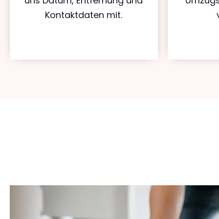
uns Datum, Entfernung und
Umzugs
Kontaktdaten mit.