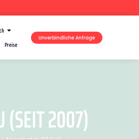
ch
Unverbindliche Anfrage
Preise
(SEIT 2007)