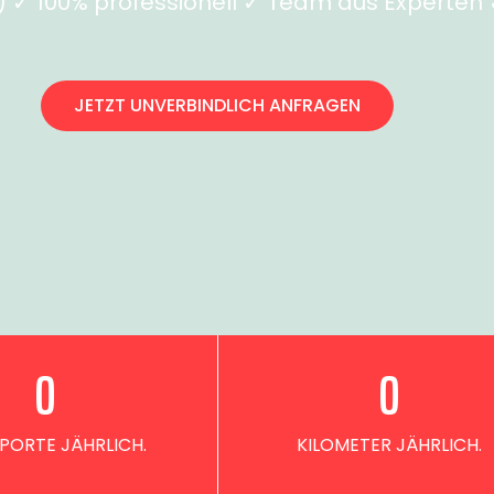
✓ 100% professionell ✓ Team aus Experten ✓
JETZT UNVERBINDLICH ANFRAGEN
0
0
PORTE JÄHRLICH.
KILOMETER JÄHRLICH.