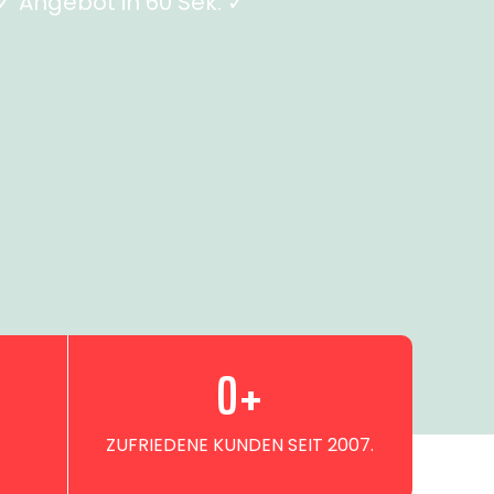
 Angebot in 60 Sek. ✓
0
+
ZUFRIEDENE KUNDEN SEIT 2007.