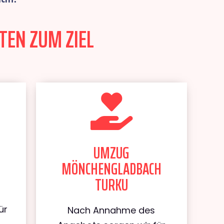
TEN ZUM ZIEL
UMZUG
MÖNCHENGLADBACH
TURKU
ür
Nach Annahme des