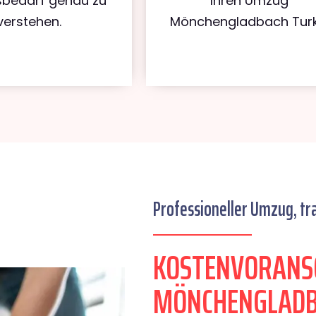
bedarf genau zu
Ihren Umzug
verstehen.
Mönchengladbach Turk
Professioneller Umzug, tr
KOSTENVORANS
MÖNCHENGLADB