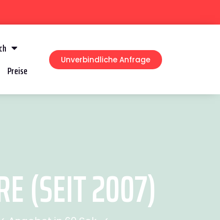
ch
Unverbindliche Anfrage
Preise
 (SEIT 2007)