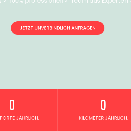
✓ 100% professionell ✓ Team aus Experten ✓
JETZT UNVERBINDLICH ANFRAGEN
0
0
PORTE JÄHRLICH.
KILOMETER JÄHRLICH.