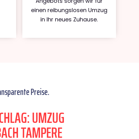
Angebots sorgen wir für
einen reibungslosen Umzug
in Ihr neues Zuhause.
ansparente Preise.
CHLAG: UMZUG
ACH TAMPERE