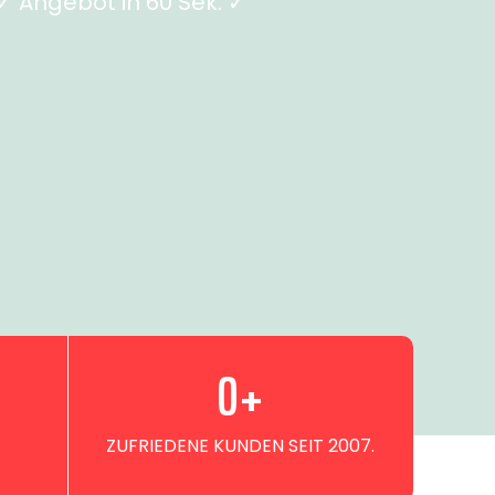
 Angebot in 60 Sek. ✓
0
+
ZUFRIEDENE KUNDEN SEIT 2007.