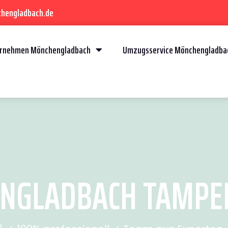
chengladbach.de
rnehmen Mönchengladbach
Umzugsservice Mönchengladba
GLADBACH TAMPERE