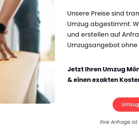
Unsere Preise sind tran
Umzug abgestimmt. Wir
und erstellen auf Anf
Umzugsangebot ohne v
Jetzt Ihren Umzug M
& einen exakten Koste
Umzug 
Ihre Anfrage ist