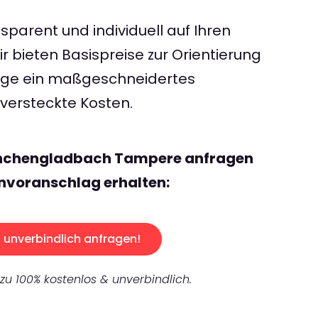
sparent und individuell auf Ihren
 bieten Basispreise zur Orientierung
rage ein maßgeschneidertes
ersteckte Kosten.
önchengladbach Tampere anfragen
nvoranschlag erhalten:
unverbindlich anfragen!
 zu 100% kostenlos & unverbindlich.