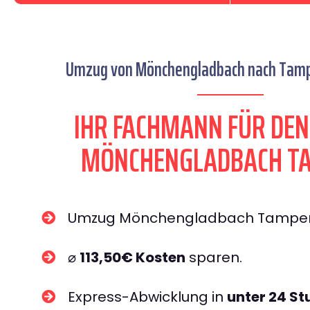
Umzug von Mönchengladbach nach Tampe
IHR FACHMANN FÜR DE
MÖNCHENGLADBACH T
Umzug Mönchengladbach Tampe
⌀
113,50€ Kosten
sparen.
Express-Abwicklung in
unter 24 S