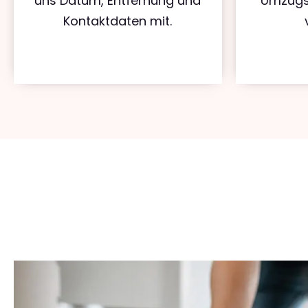
uns Datum, Entfernung und
Umzugs
Kontaktdaten mit.