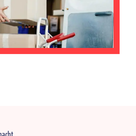
macht.