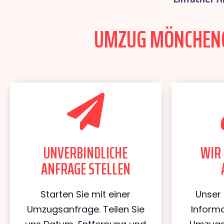
UMZUG MÖNCHENGL
UNVERBINDLICHE
WIR 
ANFRAGE STELLEN
Starten Sie mit einer
Unser 
Umzugsanfrage. Teilen Sie
Informa