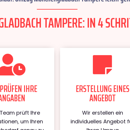
ADBACH TAMPERE: IN 4 SCHRI
PRÜFEN IHRE
ERSTELLUNG EINES
ANGABEN
ANGEBOT
Team prüft Ihre
Wir erstellen ein
tionen, um Ihren
individuelles Angebot f