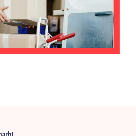
macht.