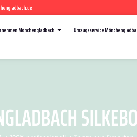
chengladbach.de
rnehmen Mönchengladbach
Umzugsservice Mönchengladba
LADBACH SILKEBOR