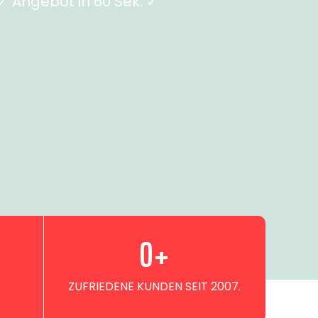
 Angebot in 60 Sek. ✓
0
+
ZUFRIEDENE KUNDEN SEIT 2007.