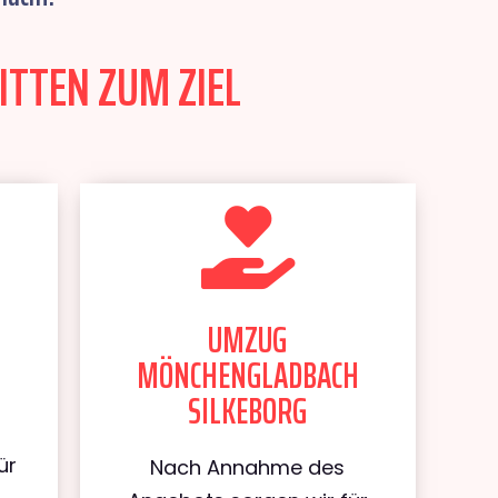
TTEN ZUM ZIEL
UMZUG
MÖNCHENGLADBACH
SILKEBORG
ür
Nach Annahme des