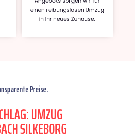
Angebots sorgen wir für
einen reibungslosen Umzug
in Ihr neues Zuhause.
ansparente Preise.
CHLAG: UMZUG
ACH SILKEBORG