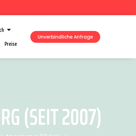
ch
Unverbindliche Anfrage
Preise
G (SEIT 2007)