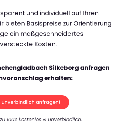
sparent und individuell auf Ihren
 bieten Basispreise zur Orientierung
rage ein maßgeschneidertes
ersteckte Kosten.
nchengladbach Silkeborg anfragen
nvoranschlag erhalten:
unverbindlich anfragen!
 zu 100% kostenlos & unverbindlich.