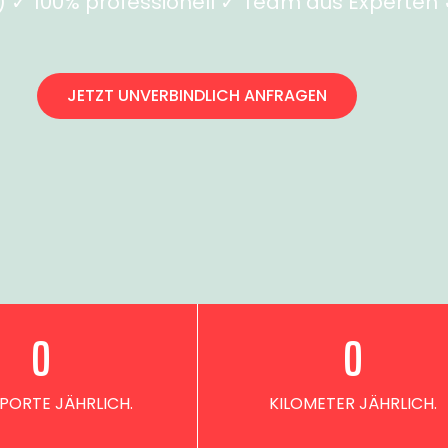
✓ 100% professionell ✓ Team aus Experten ✓
JETZT UNVERBINDLICH ANFRAGEN
0
0
PORTE JÄHRLICH.
KILOMETER JÄHRLICH.