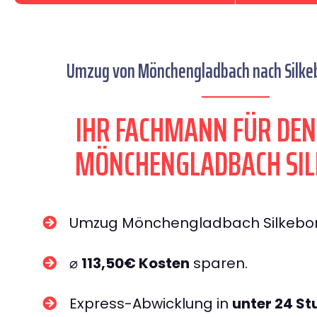
Umzug von Mönchengladbach nach Silkeb
IHR FACHMANN FÜR DE
MÖNCHENGLADBACH SI
Umzug Mönchengladbach Silkebo
⌀
113,50€ Kosten
sparen.
Express-Abwicklung in
unter 24 S