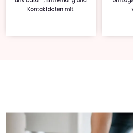
uns Datum, Entfernung und
Umzugs
Kontaktdaten mit.