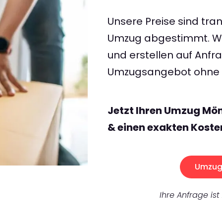
Unsere Preise sind tran
Umzug abgestimmt. Wir
und erstellen auf Anf
Umzugsangebot ohne v
Jetzt Ihren Umzug Mö
& einen exakten Koste
Umzug 
Ihre Anfrage ist