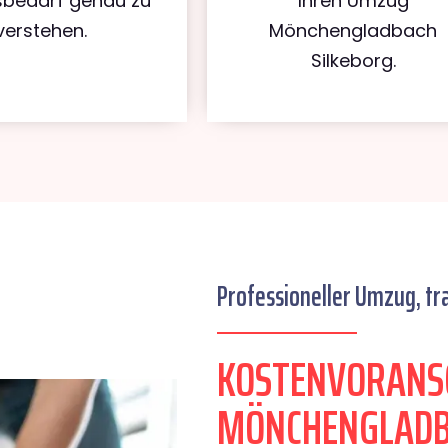
bedarf genau zu
Ihren Umzug
verstehen.
Mönchengladbach
Silkeborg.
Professioneller Umzug, tr
KOSTENVORANS
MÖNCHENGLADB