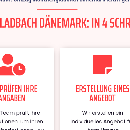
DBACH DÄNEMARK: IN 4 SCHRI
PRÜFEN IHRE
ERSTELLUNG EINES
ANGABEN
ANGEBOT
Team prüft Ihre
Wir erstellen ein
tionen, um Ihren
individuelles Angebot f