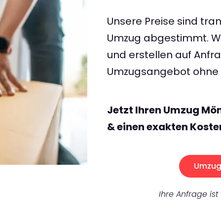
Unsere Preise sind tran
Umzug abgestimmt. Wir
und erstellen auf Anf
Umzugsangebot ohne v
Jetzt Ihren Umzug M
& einen exakten Koste
Umzug 
Ihre Anfrage ist