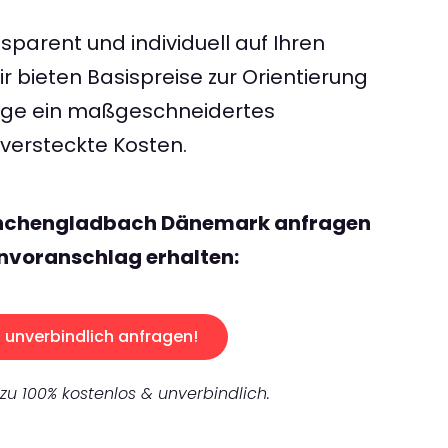
sparent und individuell auf Ihren
 bieten Basispreise zur Orientierung
rage ein maßgeschneidertes
ersteckte Kosten.
önchengladbach Dänemark anfragen
nvoranschlag erhalten:
unverbindlich anfragen!
 zu 100% kostenlos & unverbindlich.