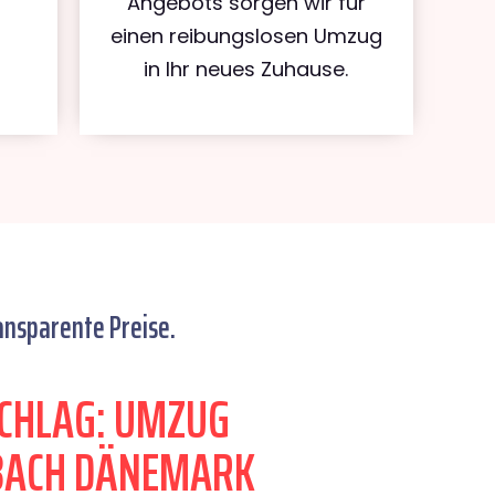
Angebots sorgen wir für
einen reibungslosen Umzug
in Ihr neues Zuhause.
ansparente Preise.
CHLAG: UMZUG
ACH DÄNEMARK