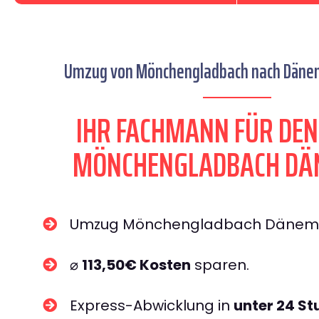
Umzug von Mönchengladbach nach Dänem
IHR FACHMANN FÜR DE
MÖNCHENGLADBACH DÄ
Umzug Mönchengladbach Dänem
⌀
113,50€ Kosten
sparen.
Express-Abwicklung in
unter 24 S