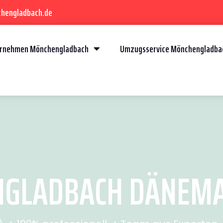
chengladbach.de
rnehmen Mönchengladbach
Umzugsservice Mönchengladba
LADBACH DÄNEMAR