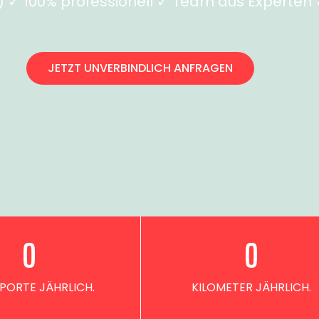
✓ 100% professionell ✓ Team aus Experten ✓
JETZT UNVERBINDLICH ANFRAGEN
0
0
PORTE JÄHRLICH.
KILOMETER JÄHRLICH.