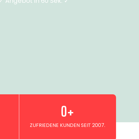
 Angebot in 60 Sek. ✓
0
+
ZUFRIEDENE KUNDEN SEIT 2007.