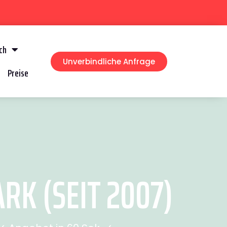
ch
Unverbindliche Anfrage
Preise
K (SEIT 2007)