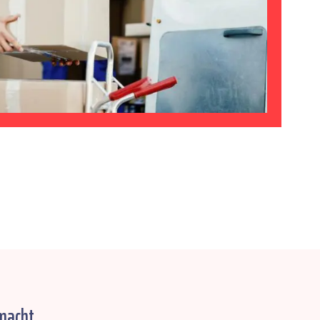
macht.