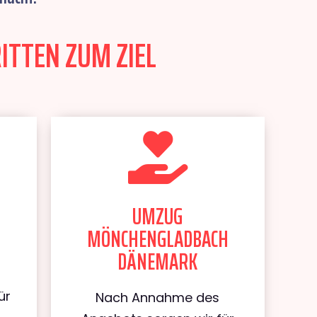
TTEN ZUM ZIEL
UMZUG
MÖNCHENGLADBACH
DÄNEMARK
ür
Nach Annahme des