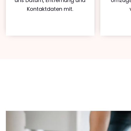
uns Datum, Entfernung und
Umzugs
Kontaktdaten mit.