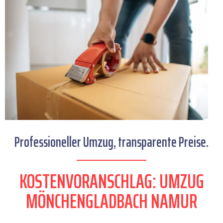
Professioneller Umzug, transparente Preise.
KOSTENVORANSCHLAG: UMZUG
MÖNCHENGLADBACH NAMUR