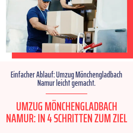
Einfacher Ablauf: Umzug Mönchengladbach
Namur leicht gemacht.
UMZUG MÖNCHENGLADBACH
NAMUR: IN 4 SCHRITTEN ZUM ZIEL