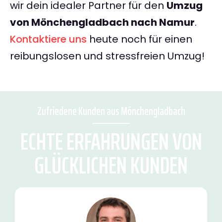
wir dein idealer Partner für den
Umzug
von Mönchengladbach nach Namur
.
Kontaktiere uns
heute noch für einen
reibungslosen und stressfreien Umzug!
Zufriedene Kunden aus Mönchengladbach
ECHTE ERFAHRUNGEN VON
GLÜCKLICHEN KUNDEN