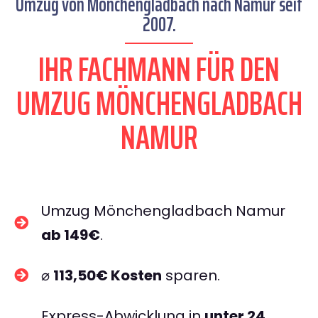
Umzug von Mönchengladbach nach Namur seit
2007.
IHR FACHMANN FÜR DEN
UMZUG MÖNCHENGLADBACH
NAMUR
Umzug Mönchengladbach Namur
ab 149€
.
⌀
113,50€ Kosten
sparen.
Express-Abwicklung in
unter 24