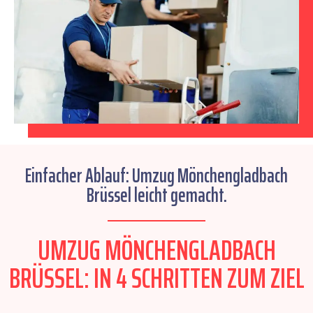
Einfacher Ablauf: Umzug Mönchengladbach
Brüssel leicht gemacht.
UMZUG MÖNCHENGLADBACH
BRÜSSEL: IN 4 SCHRITTEN ZUM ZIEL