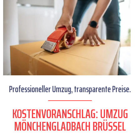
Professioneller Umzug, transparente Preise.
KOSTENVORANSCHLAG: UMZUG
MÖNCHENGLADBACH BRÜSSEL