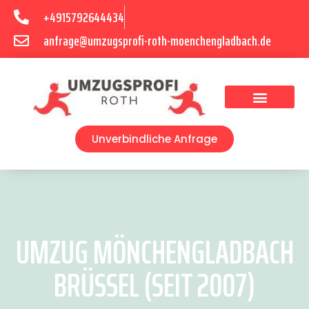
+4915792644434
anfrage@umzugsprofi-roth-moenchengladbach.de
Umzugsunternehmen Mönchengladbach
Umzugsservice Mönchengladbach
Unverbindliche Anfrage
UMZUG MÖNCHENGLADBACH
BRÜSSEL (SEIT 2007)