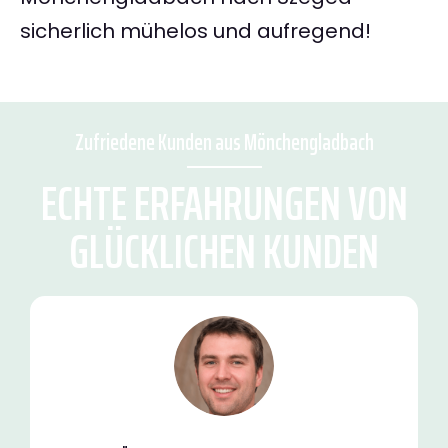
sicherlich mühelos und aufregend!
Zufriedene Kunden aus Mönchengladbach
ECHTE ERFAHRUNGEN VON
GLÜCKLICHEN KUNDEN