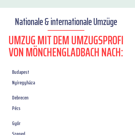
Nationale & internationale Umzüge
UMZUG MIT DEM UMZUGSPROFI
VON MÖNCHENGLADBACH NACH:
Budapest
Nyíregyháza
Debrecen
Pécs
Győr
Szeged