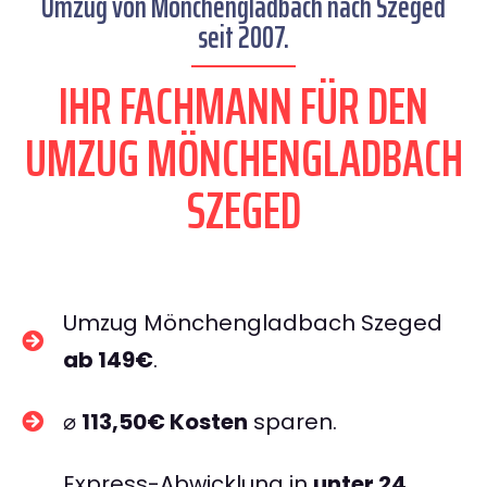
Umzug von Mönchengladbach nach Szeged
seit 2007.
IHR FACHMANN FÜR DEN
UMZUG MÖNCHENGLADBACH
SZEGED
Umzug Mönchengladbach Szeged
ab 149€
.
⌀
113,50€ Kosten
sparen.
Express-Abwicklung in
unter 24