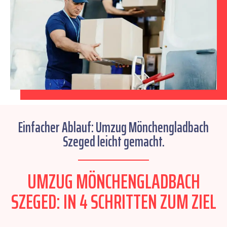
Einfacher Ablauf: Umzug Mönchengladbach
Szeged leicht gemacht.
UMZUG MÖNCHENGLADBACH
SZEGED: IN 4 SCHRITTEN ZUM ZIEL