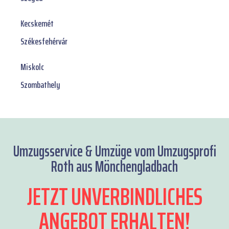
Kecskemét
Székesfehérvár
Miskolc
Szombathely
Umzugsservice & Umzüge vom Umzugsprofi
Roth aus Mönchengladbach
JETZT UNVERBINDLICHES
ANGEBOT ERHALTEN!