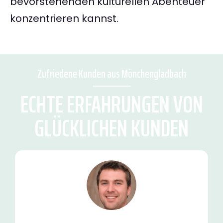
bevorstehenden kulturellen Abenteuer
konzentrieren kannst.
Zufriedene Kunden aus Mönchengladbach
ECHTE ERFAHRUNGEN VON
GLÜCKLICHEN KUNDEN