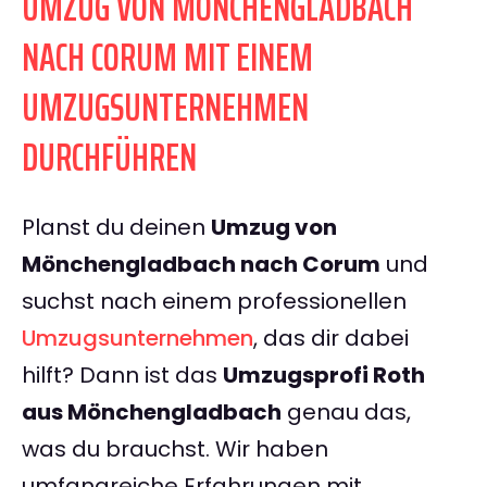
UMZUG VON MÖNCHENGLADBACH
NACH CORUM MIT EINEM
UMZUGSUNTERNEHMEN
DURCHFÜHREN
Planst du deinen
Umzug von
Mönchengladbach nach Corum
und
suchst nach einem professionellen
Umzugsunternehmen
, das dir dabei
hilft? Dann ist das
Umzugsprofi Roth
aus Mönchengladbach
genau das,
was du brauchst. Wir haben
umfangreiche Erfahrungen mit