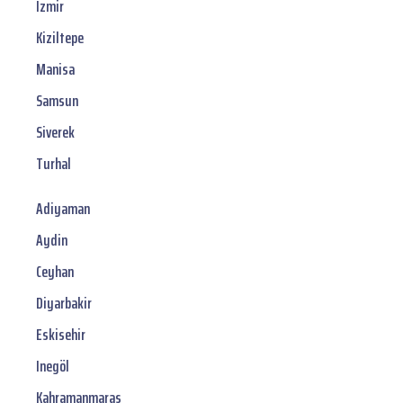
Izmir
Kiziltepe
Manisa
Samsun
Siverek
Turhal
Adiyaman
Aydin
Ceyhan
Diyarbakir
Eskisehir
Inegöl
Kahramanmaras