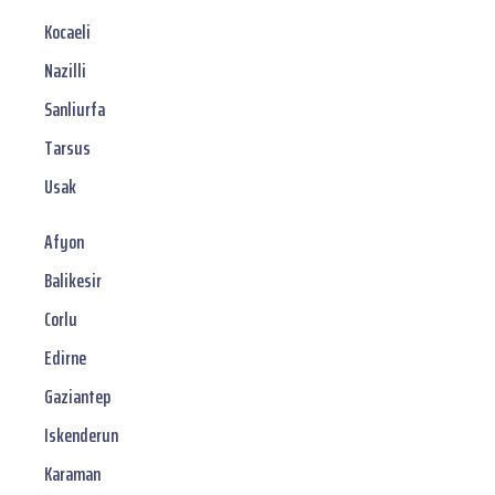
Kocaeli
Nazilli
Sanliurfa
Tarsus
Usak
Afyon
Balikesir
Corlu
Edirne
Gaziantep
Iskenderun
Karaman