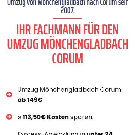
Umzug von Mönchengladbach nach Corum seit
2007.
IHR FACHMANN FÜR DEN
UMZUG MÖNCHENGLADBACH
CORUM
Umzug Mönchengladbach Corum
ab 149€
.
⌀
113,50€ Kosten
sparen.
Express-Abwicklung in
unter 24