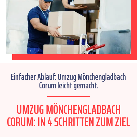
Einfacher Ablauf: Umzug Mönchengladbach
Corum leicht gemacht.
UMZUG MÖNCHENGLADBACH
CORUM: IN 4 SCHRITTEN ZUM ZIEL