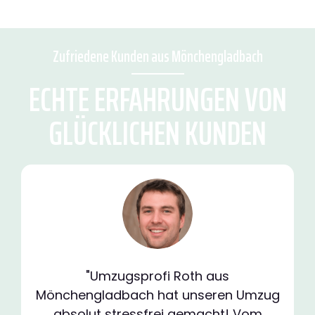
Zufriedene Kunden aus Mönchengladbach
ECHTE ERFAHRUNGEN VON
GLÜCKLICHEN KUNDEN
"Umzugsprofi Roth aus
Mönchengladbach hat unseren Umzug
absolut stressfrei gemacht! Vom