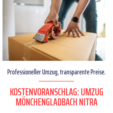
Professioneller Umzug, transparente Preise.
KOSTENVORANSCHLAG: UMZUG
MÖNCHENGLADBACH NITRA