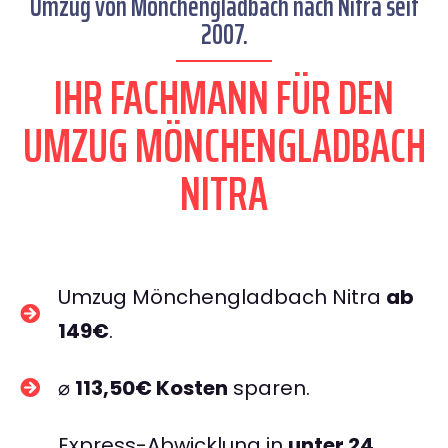
Umzug von Mönchengladbach nach Nitra seit
2007.
IHR FACHMANN FÜR DEN
UMZUG MÖNCHENGLADBACH
NITRA
Umzug Mönchengladbach Nitra
ab
149€
.
⌀
113,50€ Kosten
sparen.
Express-Abwicklung in
unter 24