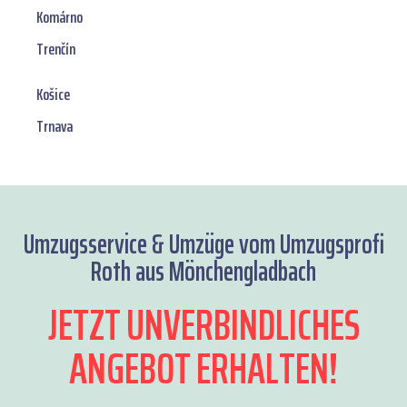
Komárno
Trenčín
Košice
Trnava
Umzugsservice & Umzüge vom Umzugsprofi
Roth aus Mönchengladbach
JETZT UNVERBINDLICHES
ANGEBOT ERHALTEN!