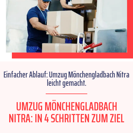
Einfacher Ablauf: Umzug Mönchengladbach Nitra
leicht gemacht.
UMZUG MÖNCHENGLADBACH
NITRA: IN 4 SCHRITTEN ZUM ZIEL