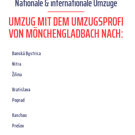
Nationale & internationale Umzüge
UMZUG MIT DEM UMZUGSPROFI
VON MÖNCHENGLADBACH NACH:
Banská Bystrica
Nitra
Žilina
Bratislava
Poprad
Kaschau
Prešov