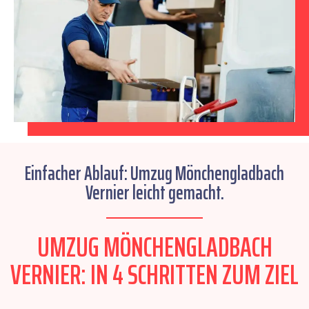
Einfacher Ablauf: Umzug Mönchengladbach
Vernier leicht gemacht.
UMZUG MÖNCHENGLADBACH
VERNIER: IN 4 SCHRITTEN ZUM ZIEL