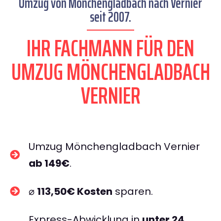
Umzug von Mönchengladbach nach Vernier
seit 2007.
IHR FACHMANN FÜR DEN
UMZUG MÖNCHENGLADBACH
VERNIER
Umzug Mönchengladbach Vernier
ab 149€
.
⌀
113,50€ Kosten
sparen.
Express-Abwicklung in
unter 24