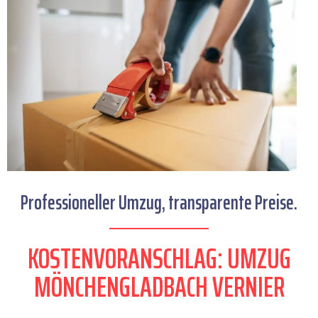
Professioneller Umzug, transparente Preise.
KOSTENVORANSCHLAG: UMZUG
MÖNCHENGLADBACH VERNIER