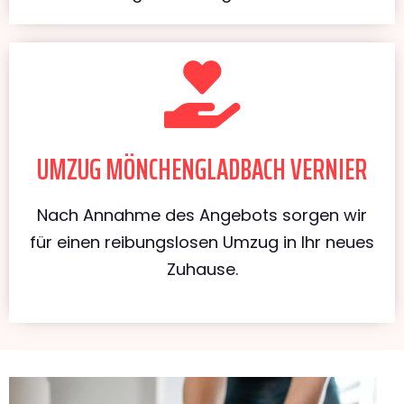
UMZUG MÖNCHENGLADBACH VERNIER
Nach Annahme des Angebots sorgen wir
für einen reibungslosen Umzug in Ihr neues
Zuhause.