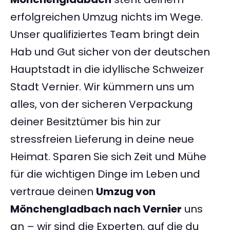
erfolgreichen Umzug nichts im Wege.
Unser qualifiziertes Team bringt dein
Hab und Gut sicher von der deutschen
Hauptstadt in die idyllische Schweizer
Stadt Vernier. Wir kümmern uns um
alles, von der sicheren Verpackung
deiner Besitztümer bis hin zur
stressfreien Lieferung in deine neue
Heimat. Sparen Sie sich Zeit und Mühe
für die wichtigen Dinge im Leben und
vertraue deinen
Umzug von
Mönchengladbach nach Vernier
uns
an – wir sind die Experten, auf die du