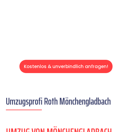
schweren Teil übernehmen & freuen Sie sich
auf einen entspannten und kostengünstigen
Servive!
Kostenlos & unverbindlich anfragen!
Umzugsprofi Roth Mönchengladbach