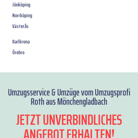
Jönköping
Norrköping
Västerås
Karlkrona
Örebro
Umzugsservice & Umzüge vom Umzugsprofi
Roth aus Mönchengladbach
JETZT UNVERBINDLICHES
ANGEBOT ERHALTEN!