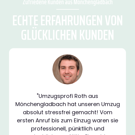
Zufriedene Kunden aus Mönchengladbach
ECHTE ERFAHRUNGEN VON
GLÜCKLICHEN KUNDEN
"Umzugsprofi Roth aus
Mönchengladbach hat unseren Umzug
absolut stressfrei gemacht! Vom
ersten Anruf bis zum Einzug waren sie
professionell, pünktlich und