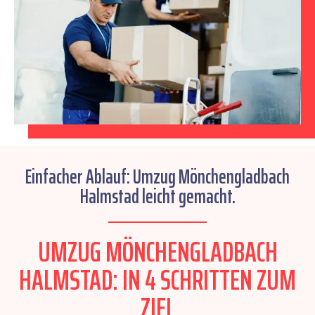
Einfacher Ablauf: Umzug Mönchengladbach
Halmstad leicht gemacht.
UMZUG MÖNCHENGLADBACH
HALMSTAD: IN 4 SCHRITTEN ZUM
ZIEL