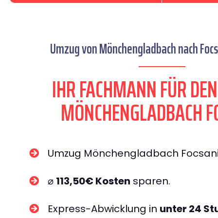
Umzug von Mönchengladbach nach Focsa
IHR FACHMANN FÜR DE
MÖNCHENGLADBACH F
Umzug Mönchengladbach Focsan
⌀
113,50€ Kosten
sparen.
Express-Abwicklung in
unter 24 S