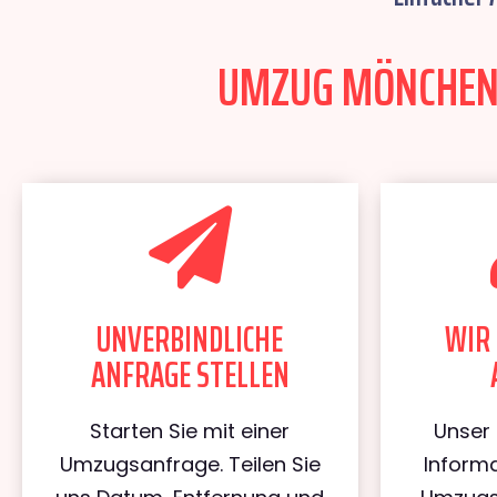
UMZUG MÖNCHENGL
UNVERBINDLICHE
WIR 
ANFRAGE STELLEN
Starten Sie mit einer
Unser 
Umzugsanfrage. Teilen Sie
Informa