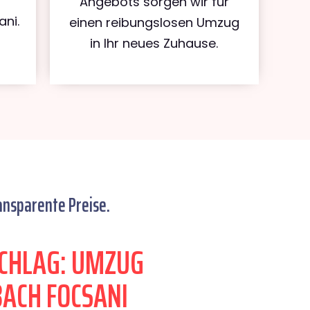
Angebots sorgen wir für
ni.
einen reibungslosen Umzug
in Ihr neues Zuhause.
ansparente Preise.
CHLAG: UMZUG
ACH FOCSANI