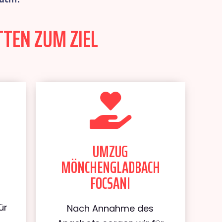
TEN ZUM ZIEL
UMZUG
MÖNCHENGLADBACH
FOCSANI
ür
Nach Annahme des