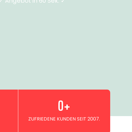
 Angebot in 60 Sek. ✓
0
+
ZUFRIEDENE KUNDEN SEIT 2007.