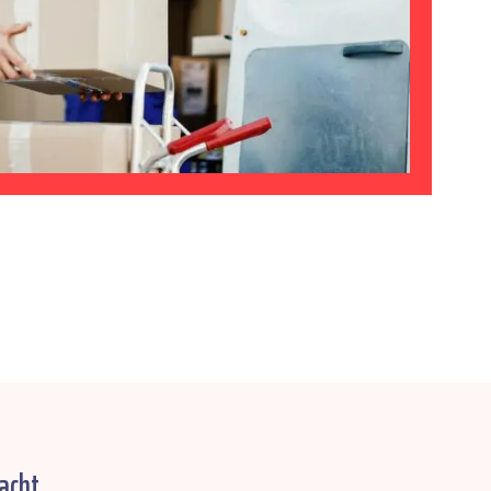
acht.