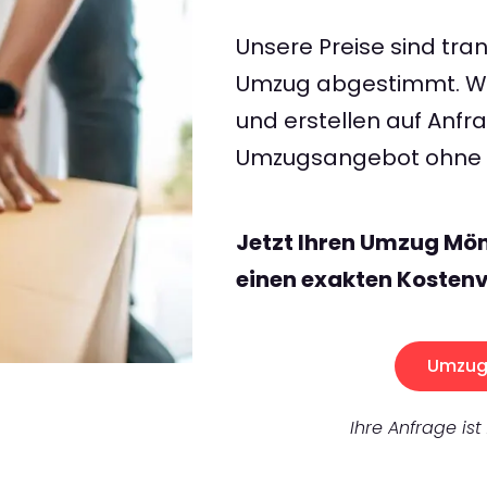
Unsere Preise sind tran
Umzug abgestimmt. Wir
und erstellen auf Anf
Umzugsangebot ohne v
Jetzt Ihren Umzug Mö
einen exakten Kostenv
Umzug 
Ihre Anfrage ist