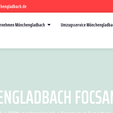
chengladbach.de
rnehmen Mönchengladbach
Umzugsservice Mönchengladba
GLADBACH FOCSANI