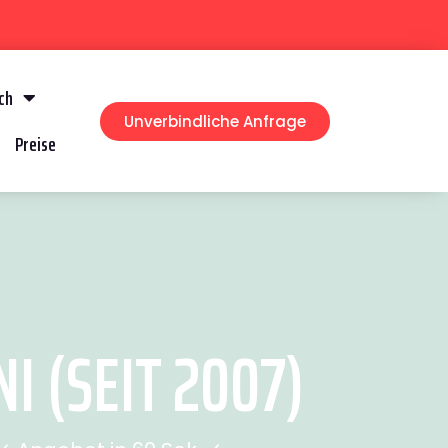
ch
Unverbindliche Anfrage
Preise
 (SEIT 2007)