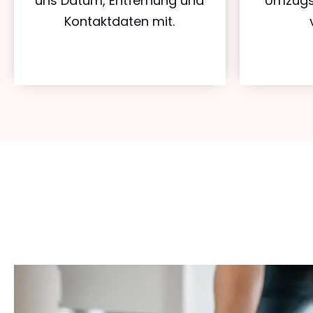
uns Datum, Entfernung und
Umzugs
Kontaktdaten mit.