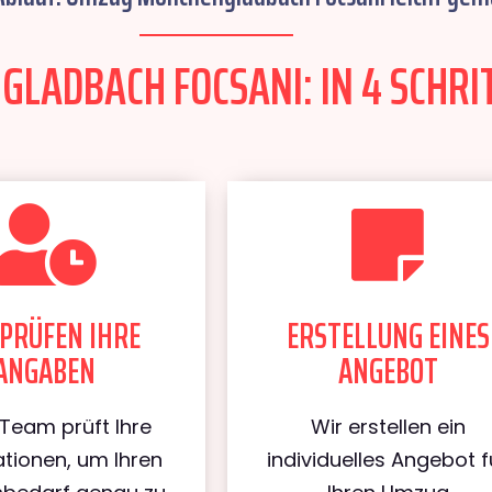
ADBACH FOCSANI: IN 4 SCHRIT
PRÜFEN IHRE
ERSTELLUNG EINES
ANGABEN
ANGEBOT
Team prüft Ihre
Wir erstellen ein
tionen, um Ihren
individuelles Angebot f