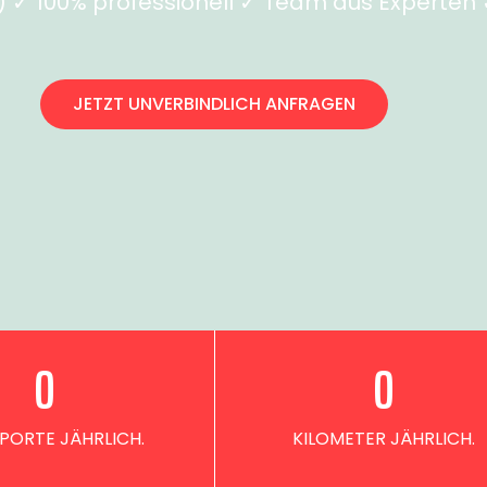
✓ 100% professionell ✓ Team aus Experten ✓
JETZT UNVERBINDLICH ANFRAGEN
0
0
PORTE JÄHRLICH.
KILOMETER JÄHRLICH.