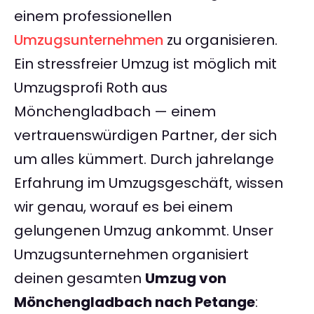
einem professionellen
Umzugsunternehmen
zu organisieren.
Ein stressfreier Umzug ist möglich mit
Umzugsprofi Roth aus
Mönchengladbach — einem
vertrauenswürdigen Partner, der sich
um alles kümmert. Durch jahrelange
Erfahrung im Umzugsgeschäft, wissen
wir genau, worauf es bei einem
gelungenen Umzug ankommt. Unser
Umzugsunternehmen organisiert
deinen gesamten
Umzug von
Mönchengladbach nach Petange
: