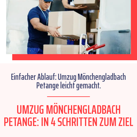
Einfacher Ablauf: Umzug Mönchengladbach
Petange leicht gemacht.
UMZUG MÖNCHENGLADBACH
PETANGE: IN 4 SCHRITTEN ZUM ZIEL