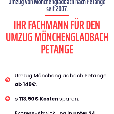
Umzug von Mönchengladbach nach Petange
seit 2007.
IHR FACHMANN FÜR DEN
UMZUG MÖNCHENGLADBACH
PETANGE
Umzug Mönchengladbach Petange
ab 149€
.
⌀
113,50€ Kosten
sparen.
Express-Abwicklung in
unter 24