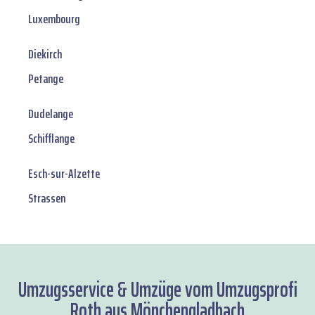
Luxembourg
Diekirch
Petange
Dudelange
Schifflange
Esch-sur-Alzette
Strassen
Umzugsservice & Umzüge vom Umzugsprofi
Roth aus Mönchengladbach