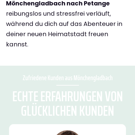
Mönchengladbach nach Petange
reibungslos und stressfrei verläuft,
während du dich auf das Abenteuer in
deiner neuen Heimatstadt freuen
kannst.
Zufriedene Kunden aus Mönchengladbach
ECHTE ERFAHRUNGEN VON
GLÜCKLICHEN KUNDEN