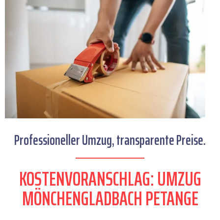
Professioneller Umzug, transparente Preise.
KOSTENVORANSCHLAG: UMZUG
MÖNCHENGLADBACH PETANGE